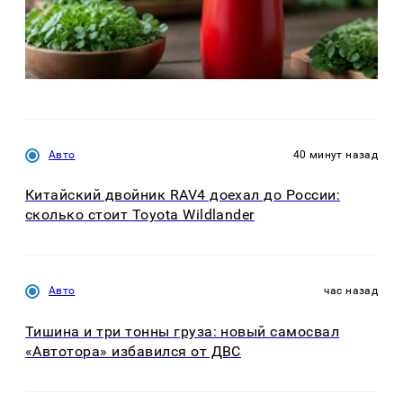
Авто
40 минут назад
Китайский двойник RAV4 доехал до России:
сколько стоит Toyota Wildlander
Авто
час назад
Тишина и три тонны груза: новый самосвал
«Автотора» избавился от ДВС