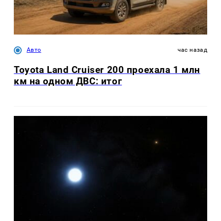
Авто
час назад
Toyota Land Cruiser 200 проехала 1 млн
км на одном ДВС: итог