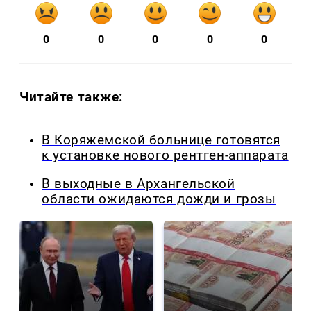
0
0
0
0
0
Читайте также:
В Коряжемской больнице готовятся
к установке нового рентген-аппарата
В выходные в Архангельской
области ожидаются дожди и грозы