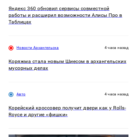
Яндекс 360 обновил сервисы совместной
работы и расширил возможности Алисы Про в
Таблицах
Новости Архангельска
4 часа назад
Коряжма стала новым Шиесом в архангельских
мусорных делах
Авто
4 часа назад
Корейский кроссовер получит двери как у Rolls-
Royce и другие «фишки»