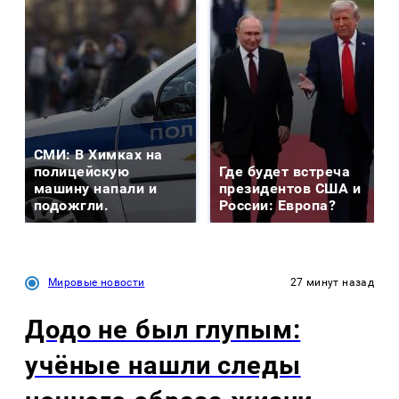
СМИ: В Химках на
полицейскую
Где будет встреча
машину напали и
президентов США и
подожгли.
России: Европа?
Мировые новости
27 минут назад
Додо не был глупым:
учёные нашли следы