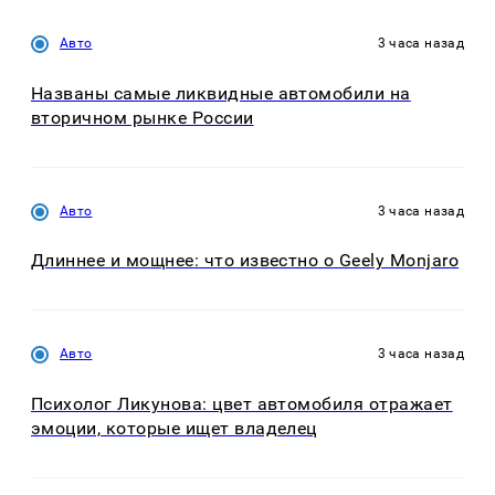
Авто
3 часа назад
Названы самые ликвидные автомобили на
вторичном рынке России
Авто
3 часа назад
Длиннее и мощнее: что известно о Geely Monjaro
Авто
3 часа назад
Психолог Ликунова: цвет автомобиля отражает
эмоции, которые ищет владелец