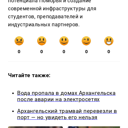
потенциала Поморья и создание
современной инфраструктуры для
студентов, преподавателей и
индустриальных партнеров.
0
0
0
0
0
Читайте также:
Вода пропала в домах Архангельска
после аварии на электросетях
Архангельский трамвай перевезли в
порт — но увидеть его нельзя