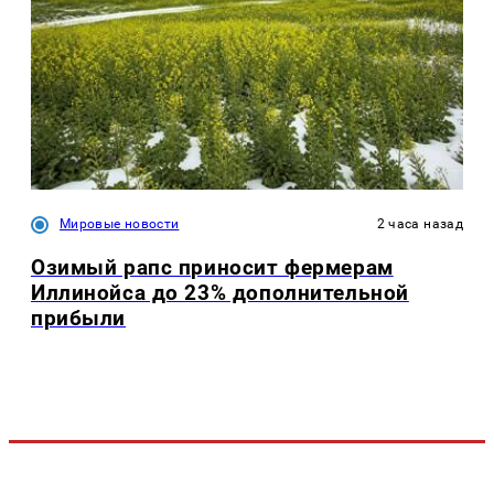
Мировые новости
2 часа назад
Озимый рапс приносит фермерам
Иллинойса до 23% дополнительной
прибыли