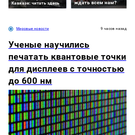
ждать всем нам?
Кавказе: читать здесь
Мировые новости
9 часов назад
Ученые научились
печатать квантовые точки
для дисплеев с точностью
до 600 нм