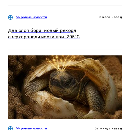
Мировые новости
3 часа назад
Два слоя бора: новый рекорд
сверхпроводимости при -205°C
Мировые новости
57 минут назад