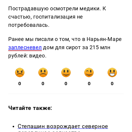
Пострадавшую осмотрели медики. К
счастью, госпитализация не
потребовалась.
Ранее мы писали о том, что в Нарьян-Маре
заплесневел
дом для сирот за 215 млн
рублей: видео.
0
0
0
0
0
Читайте также:
Степашин возрождает северное