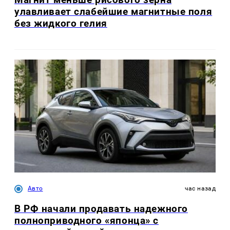
улавливает слабейшие магнитные поля
без жидкого гелия
Авто
час назад
В РФ начали продавать надежного
полноприводного «японца» с