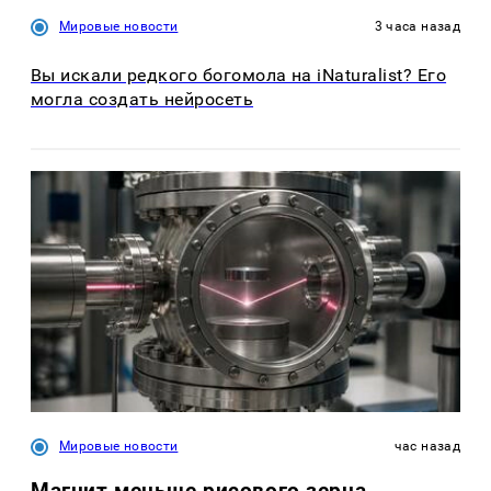
Мировые новости
3 часа назад
Вы искали редкого богомола на iNaturalist? Его
могла создать нейросеть
Мировые новости
час назад
Магнит меньше рисового зерна