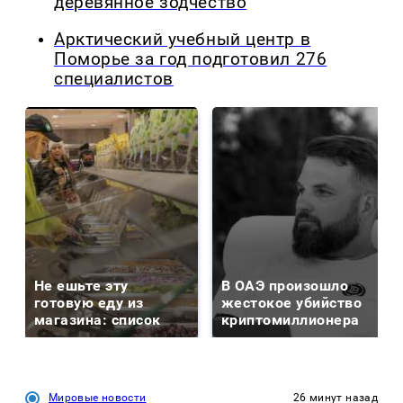
деревянное зодчество
Арктический учебный центр в
Поморье за год подготовил 276
специалистов
Не ешьте эту
В ОАЭ произошло
готовую еду из
жестокое убийство
магазина: список
криптомиллионера
Мировые новости
26 минут назад