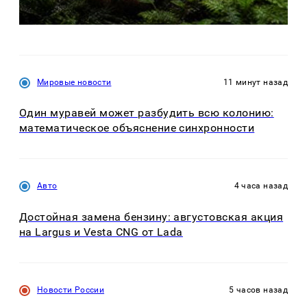
Мировые новости
11 минут назад
Один муравей может разбудить всю колонию:
математическое объяснение синхронности
Авто
4 часа назад
Достойная замена бензину: августовская акция
на Largus и Vesta CNG от Lada
Новости России
5 часов назад