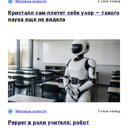
Мировые новости
2 часа назад
Кристалл сам плетет себе узор — такого
наука еще не видела
Мировые новости
3 часа назад
Pepper в роли учителя: робот