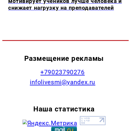
мотивирует учеников лучше человека и
снижает нагрузку на преподавателей
Размещение рекламы
+79023790276
infolivesmi@yandex.ru
Наша статистика