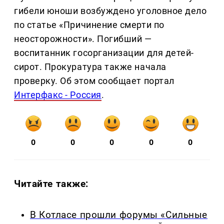
гибели юноши возбуждено уголовное дело
по статье «Причинение смерти по
неосторожности». Погибший —
воспитанник госорганизации для детей-
сирот. Прокуратура также начала
проверку. Об этом сообщает портал
Интерфакс - Россия
.
0
0
0
0
0
Читайте также:
В Котласе прошли форумы «Сильные