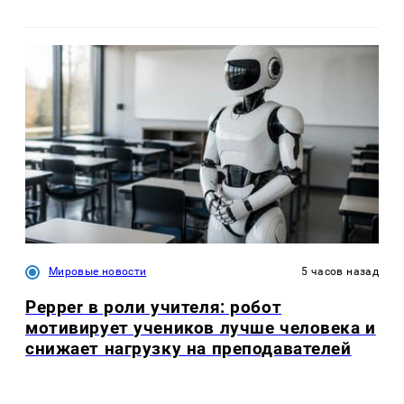
Мировые новости
5 часов назад
Pepper в роли учителя: робот
мотивирует учеников лучше человека и
снижает нагрузку на преподавателей