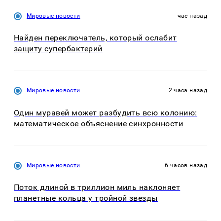
Мировые новости
час назад
Найден переключатель, который ослабит
защиту супербактерий
Мировые новости
2 часа назад
Один муравей может разбудить всю колонию:
математическое объяснение синхронности
Мировые новости
6 часов назад
Поток длиной в триллион миль наклоняет
планетные кольца у тройной звезды