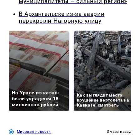
муниципалитеты – сильный регион»
В Архангельске из-за аварии
перекрыли Нагорную улицу
На Урале из казны
Как выглядит место
были украдены 18
крушение вертолета на
миллионов рублей
Кавказе: смотреть
Мировые новости
3 часа назад