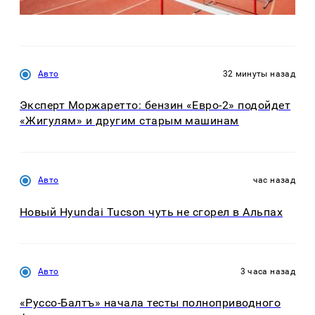
Авто
32 минуты назад
Эксперт Моржаретто: бензин «Евро-2» подойдет
«Жигулям» и другим старым машинам
Авто
час назад
Новый Hyundai Tucson чуть не сгорел в Альпах
Авто
3 часа назад
«Руссо-Балтъ» начала тесты полноприводного