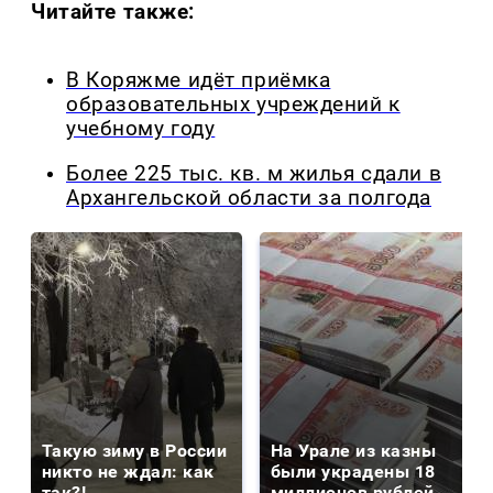
Читайте также:
В Коряжме идёт приёмка
образовательных учреждений к
учебному году
Более 225 тыс. кв. м жилья сдали в
Архангельской области за полгода
Такую зиму в России
На Урале из казны
никто не ждал: как
были украдены 18
так?!
миллионов рублей