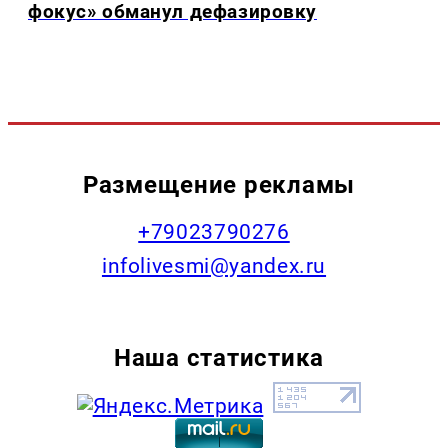
фокус» обманул дефазировку
Размещение рекламы
+79023790276
infolivesmi@yandex.ru
Наша статистика