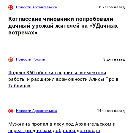
Новости Архангельска
6 часов назад
Котласские чиновники попробовали
дачный урожай жителей на «УДачных
встречах»
Новости России
3 дня назад
Яндекс 360 обновил сервисы совместной
работы и расширил возможности Алисы Про в
Таблицах
Новости Архангельска
14 часов назад
Мужчина пропал в лесу под Архангельском и
через три дня сам добрался до города