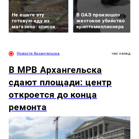
Не ешьте эту
В ОАЭ произошло
готовую еду из
жестокое убийство
магазина: список
криптомиллионера
Новости Архангельска
час назад
В МРВ Архангельска
сдают площади: центр
откроется до конца
ремонта