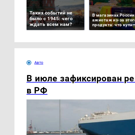
Таких событий не
В магазинах России
было с 1945: чего
ажиотаж из-за этог
ждать всем нам?
продукта: что купи
Авто
В июле зафиксирован ре
в РФ