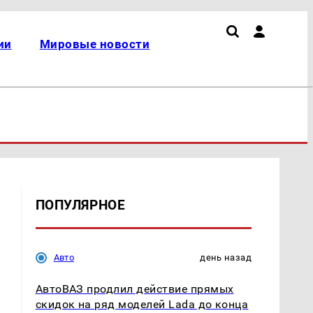
ии
Мировые новости
ПОПУЛЯРНОЕ
Авто
день назад
АвтоВАЗ продлил действие прямых
скидок на ряд моделей Lada до конца