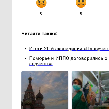
0
0
Читайте также:
Итоги 20-й экспедиции «Плавучег
Поморье и ИППО договорились о 
зодчества