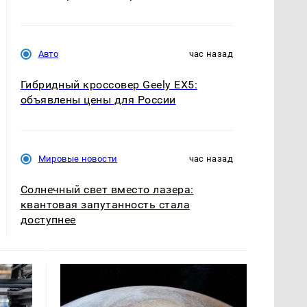
Авто
час назад
Гибридный кроссовер Geely EX5:
объявлены цены для России
Мировые новости
час назад
Солнечный свет вместо лазера:
квантовая запутанность стала
доступнее