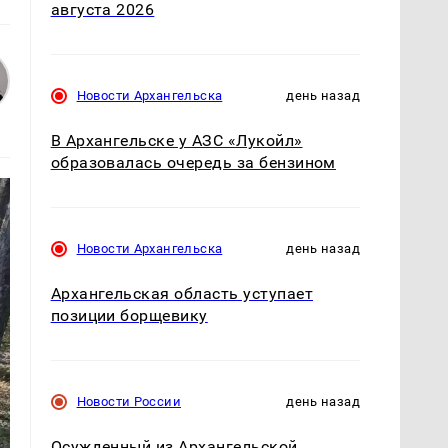
августа 2026
Новости Архангельска
день назад
В Архангельске у АЗС «Лукойл»
образовалась очередь за бензином
Новости Архангельска
день назад
Архангельская область уступает
позиции борщевику
Новости России
день назад
Осужденный из Архангельской