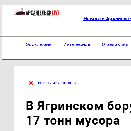
Новости Архангел
Эксклюзив
Интересное
О редакции
Новости Архангельска
В Ягринском бор
17 тонн мусора