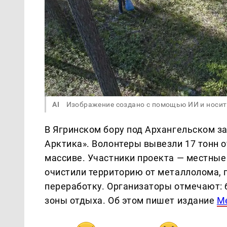
AI
Изображение создано с помощью ИИ и носит
В Ягринском бору под Архангельском з
Арктика». Волонтеры вывезли 17 тонн о
массиве. Участники проекта — местные
очистили территорию от металлолома, 
переработку. Организаторы отмечают: 
зоны отдыха. Об этом пишет издание
М