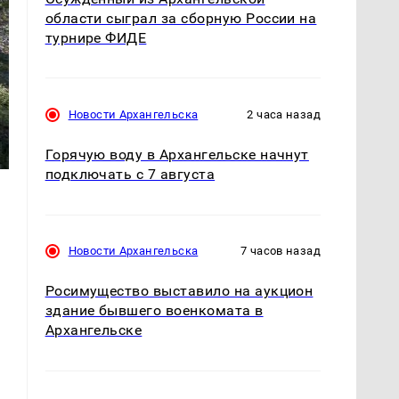
области сыграл за сборную России на
турнире ФИДЕ
Новости Архангельска
2 часа назад
Горячую воду в Архангельске начнут
подключать с 7 августа
Новости Архангельска
7 часов назад
Росимущество выставило на аукцион
а
здание бывшего военкомата в
Архангельске