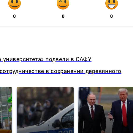
0
0
0
о университета» подвели в САФУ
сотрудничестве в сохранении деревянного