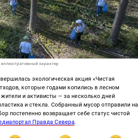
 иллюстративный характер
авершилась экологическая акция «Чистая
тходов, которые годами копились в лесном
 жители и активисты — за несколько дней
пластика и стекла. Собранный мусор отправили н
бор постепенно возвращает себе статус чистой
едиапортал Правда Севера
.