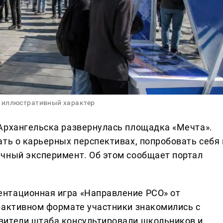
 иллюстративный характер
Архангельска развернулась площадка «Мечта».
ть о карьерных перспективах, попробовать себя 
чный эксперимент. Об этом сообщает портал
нтационная игра «Направление РСО» от
рактивном формате участники знакомились с
вители штаба консультировали школьников и