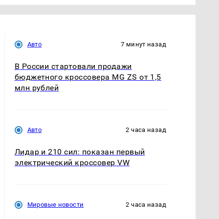
Авто
7 минут назад
В России стартовали продажи
бюджетного кроссовера MG ZS от 1,5
млн рублей
Авто
2 часа назад
Лидар и 210 сил: показан первый
электрический кроссовер VW
Мировые новости
2 часа назад