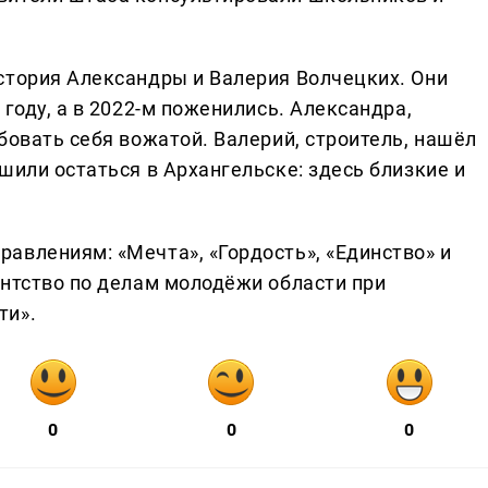
стория Александры и Валерия Волчецких. Они
году, а в 2022-м поженились. Александра,
бовать себя вожатой. Валерий, строитель, нашёл
шили остаться в Архангельске: здесь близкие и
авлениям: «Мечта», «Гордость», «Единство» и
ентство по делам молодёжи области при
ти».
0
0
0