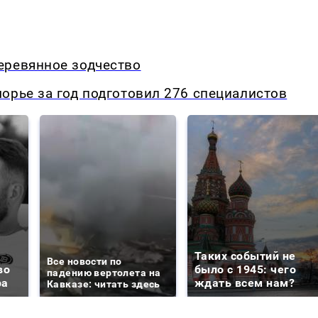
еревянное зодчество
орье за год подготовил 276 специалистов
Таких событий не
Все новости по
во
было с 1945: чего
падению вертолета на
ра
ждать всем нам?
Кавказе: читать здесь