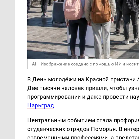
AI
Изображение создано с помощью ИИ и носит
В День молодёжи на Красной пристани 
Две тысячи человек пришли, чтобы узна
программировании и даже провести нау
Царьград
.
Центральным событием стала профорие
студенческих отрядов Поморья. В инте
современными профессиями, а предста