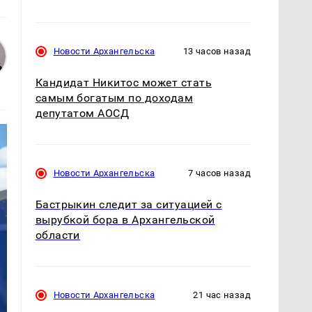
Новости Архангельска
13 часов назад
Кандидат Никитос может стать
самым богатым по доходам
депутатом АОСД
Новости Архангельска
7 часов назад
Бастрыкин следит за ситуацией с
вырубкой бора в Архангельской
области
Новости Архангельска
21 час назад