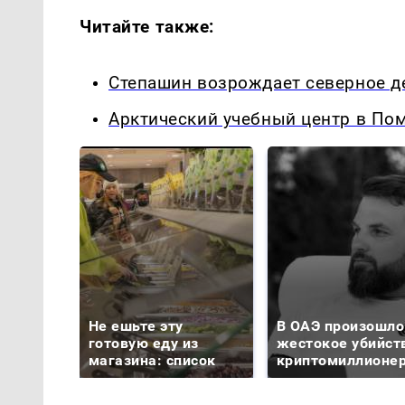
Читайте также:
Степашин возрождает северное д
Арктический учебный центр в Пом
Не ешьте эту
В ОАЭ произошло
готовую еду из
жестокое убийст
магазина: список
криптомиллионе