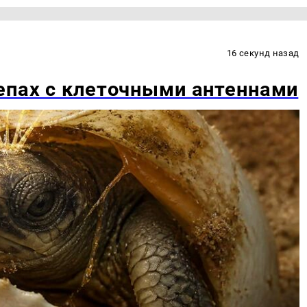
16 секунд назад
епах с клеточными антеннами