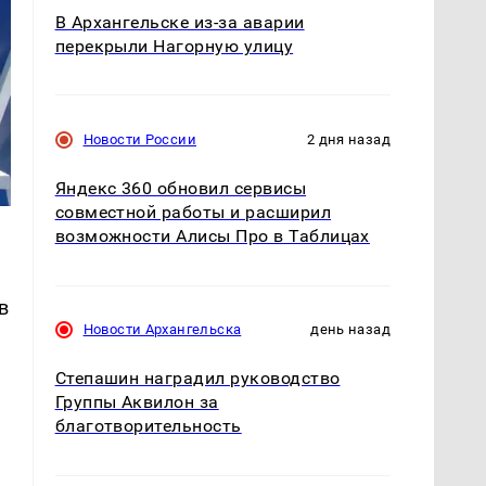
В Архангельске из-за аварии
перекрыли Нагорную улицу
Новости России
2 дня назад
Яндекс 360 обновил сервисы
совместной работы и расширил
возможности Алисы Про в Таблицах
в
Новости Архангельска
день назад
Степашин наградил руководство
Группы Аквилон за
благотворительность