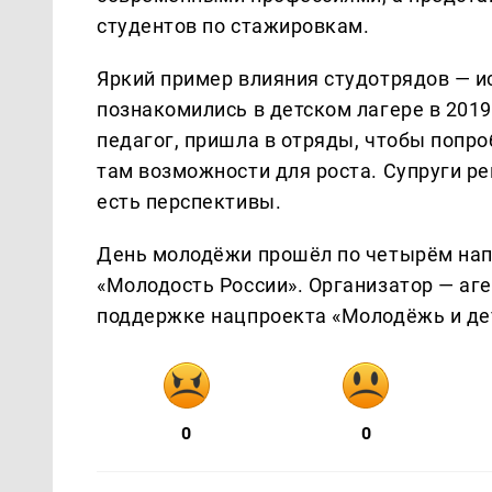
студентов по стажировкам.
Яркий пример влияния студотрядов — и
познакомились в детском лагере в 2019 
педагог, пришла в отряды, чтобы попро
там возможности для роста. Супруги ре
есть перспективы.
День молодёжи прошёл по четырём напр
«Молодость России». Организатор — аг
поддержке нацпроекта «Молодёжь и де
0
0