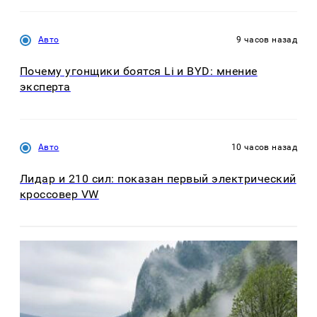
Авто
9 часов назад
Почему угонщики боятся Li и BYD: мнение
эксперта
Авто
10 часов назад
Лидар и 210 сил: показан первый электрический
кроссовер VW