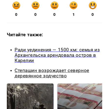
0
0
0
1
0
Читайте также:
Ради уединения — 1500 км: семья из
Архангельска арендовала остров в
Карелии
Степашин возрождает северное
деревянное зодчество