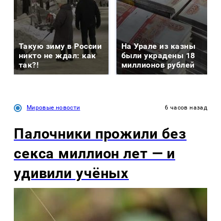
Такую зиму в России
На Урале из казны
никто не ждал: как
были украдены 18
так?!
миллионов рублей
Мировые новости
6 часов назад
Палочники прожили без
секса миллион лет — и
удивили учёных