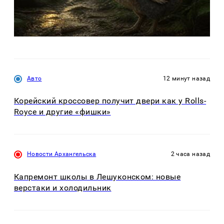
Авто
12 минут назад
Корейский кроссовер получит двери как у Rolls-
Royce и другие «фишки»
Новости Архангельска
2 часа назад
Капремонт школы в Лешуконском: новые
верстаки и холодильник