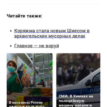
Читайте также:
Коряжма стала новым Шиесом в
архангельских мусорных делах
Главное — не воруй
СМИ: В Химках на
полицейскую
В магазинах России
машину напали и
ажиотаж из-за этого