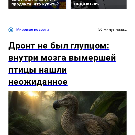
подожгли.
продукта: что купить?
Мировые новости
50 минут назад
Дронт не был глупцом:
внутри мозга вымершей
птицы нашли
неожиданное