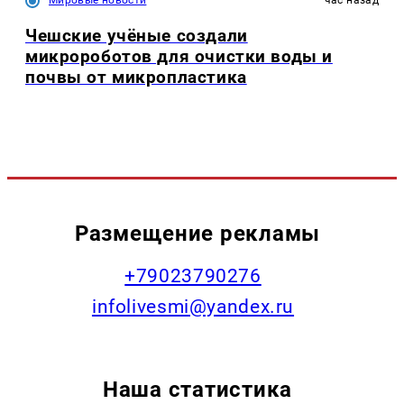
Мировые новости
час назад
Чешские учёные создали
микророботов для очистки воды и
почвы от микропластика
Размещение рекламы
+79023790276
infolivesmi@yandex.ru
Наша статистика