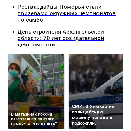
Росгвардейцы Поморья стали
призерами окружных чемпионатов
по самбо
День строителя Архангельской
области: 70 лет созидательной
деятельности
СМИ: В Химках на
полицейскую
В магазинах России
машину напали и
ажиотаж из-за этого
подожгли.
продукта: что купить?