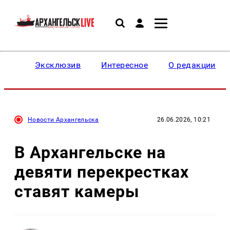
Эксклюзив
Интересное
О редакции
Новости Архангельска
26.06.2026, 10:21
В Архангельске на
девяти перекрестках
ставят камеры