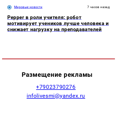
Мировые новости
7 часов назад
Pepper в роли учителя: робот
мотивирует учеников лучше человека и
снижает нагрузку на преподавателей
Размещение рекламы
+79023790276
infolivesmi@yandex.ru