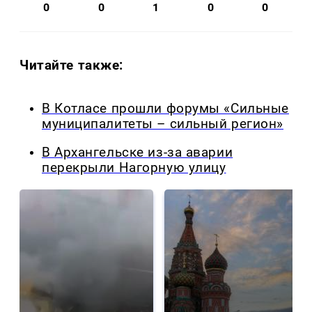
0
0
1
0
0
Читайте также:
В Котласе прошли форумы «Сильные
муниципалитеты – сильный регион»
В Архангельске из-за аварии
перекрыли Нагорную улицу