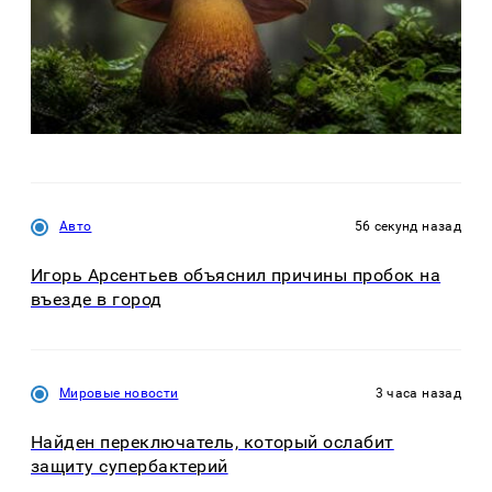
Авто
56 секунд назад
Игорь Арсентьев объяснил причины пробок на
въезде в город
Мировые новости
3 часа назад
Найден переключатель, который ослабит
защиту супербактерий