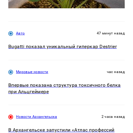
Авто
47 минут назад
Bugatti показал уникальный гиперкар Destrier
Мировые новости
час назад
Впервые показана структура токсичного белка
при Альцгеймере
Новости Архангельска
2 часа назад
В Архангельске запустили «Атлас профессий