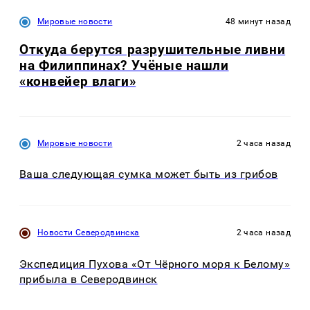
Мировые новости
48 минут назад
Откуда берутся разрушительные ливни
на Филиппинах? Учёные нашли
«конвейер влаги»
Мировые новости
2 часа назад
Ваша следующая сумка может быть из грибов
Новости Северодвинска
2 часа назад
Экспедиция Пухова «От Чёрного моря к Белому»
прибыла в Северодвинск