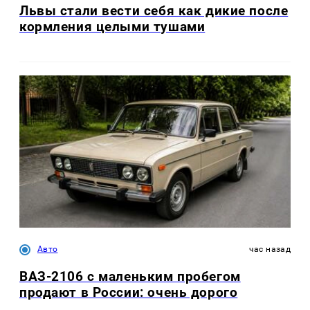
Львы стали вести себя как дикие после
кормления целыми тушами
Авто
час назад
ВАЗ-2106 с маленьким пробегом
продают в России: очень дорого