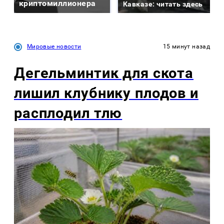
криптомиллионера
Кавказе: читать здесь
Мировые новости
15 минут назад
Дегельминтик для скота
лишил клубнику плодов и
расплодил тлю