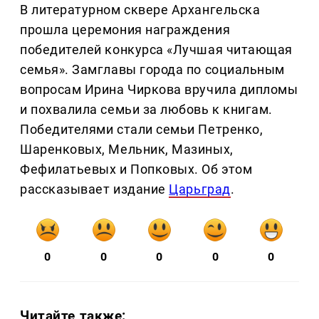
В литературном сквере Архангельска
прошла церемония награждения
победителей конкурса «Лучшая читающая
семья». Замглавы города по социальным
вопросам Ирина Чиркова вручила дипломы
и похвалила семьи за любовь к книгам.
Победителями стали семьи Петренко,
Шаренковых, Мельник, Мазиных,
Фефилатьевых и Попковых. Об этом
рассказывает издание
Царьград
.
0
0
0
0
0
Читайте также: