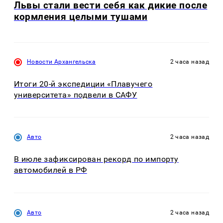
Львы стали вести себя как дикие после
кормления целыми тушами
Новости Архангельска
2 часа назад
Итоги 20-й экспедиции «Плавучего
университета» подвели в САФУ
Авто
2 часа назад
В июле зафиксирован рекорд по импорту
автомобилей в РФ
Авто
2 часа назад