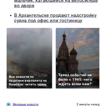
мальчик, катающийся на велосипеде
во дворе
В Архангельске продают надстройку
судна под офис или гостиницу
Таких событий не
Все новости по
было с 1945: чего
падению вертолета на
ждать всем нам?
Кавказе: читать здесь
Мировые новости
2 минуты назад