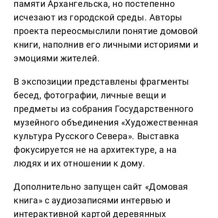
памяти Архангельска, но постепенно
исчезают из городской среды. Авторы
проекта переосмыслили понятие домовой
книги, наполнив его личными историями и
эмоциями жителей.
В экспозиции представлены фрагменты
бесед, фотографии, личные вещи и
предметы из собрания Государственного
музейного объединения «Художественная
культура Русского Севера». Выставка
фокусируется не на архитектуре, а на
людях и их отношении к дому.
Дополнительно запущен сайт «Домовая
книга» с аудиозаписями интервью и
интерактивной картой деревянных