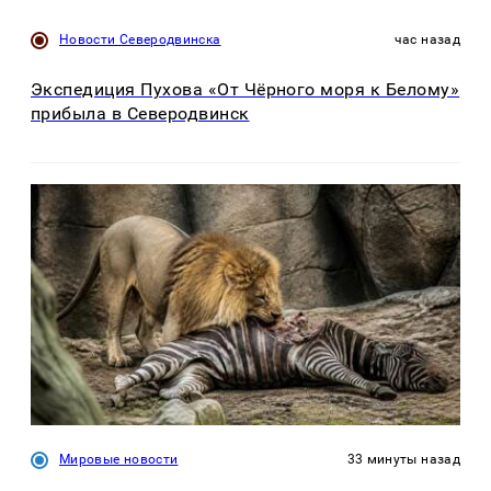
Новости Северодвинска
час назад
Экспедиция Пухова «От Чёрного моря к Белому»
прибыла в Северодвинск
Мировые новости
33 минуты назад