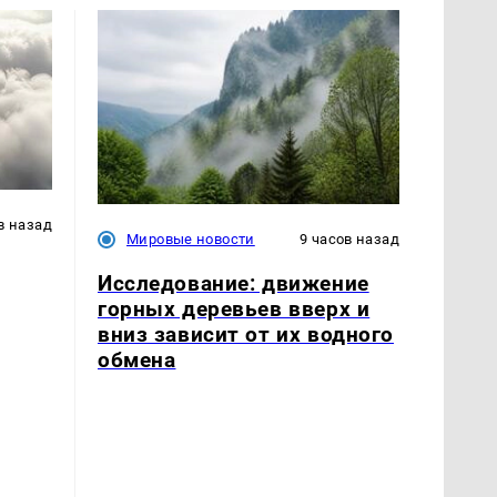
в назад
Мировые новости
9 часов назад
Исследование: движение
горных деревьев вверх и
вниз зависит от их водного
обмена