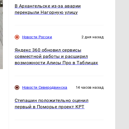
В Архангельске из-за аварии
перекрыли Нагорную улицу
Новости России
2 дня назад
Яндекс 360 обновил сервисы
совместной работы и расширил
возможности Алисы Про в Таблицах
Новости Северодвинска
14 часов назад
Степашин положительно оценил
первый в Поморье проект КРТ