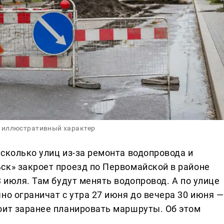
 иллюстративный характер
сколько улиц из-за ремонта водопровода и
ск» закроет проезд по Первомайской в районе
3 июля. Там будут менять водопровод. А по улице
но ограничат с утра 27 июня до вечера 30 июня —
оит заранее планировать маршруты. Об этом