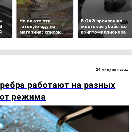
ы
Не ешьте эту
В ОАЭ произошло
8
готовую еду из
жестокое убийство
й
магазина: список
криптомиллионера
24 минуты назад
ребра работают на разных
 от режима