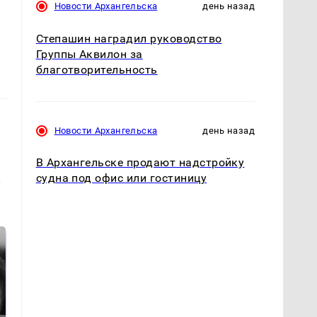
Новости Архангельска
день назад
Степашин наградил руководство
Группы Аквилон за
благотворительность
Новости Архангельска
день назад
В Архангельске продают надстройку
и
судна под офис или гостиницу