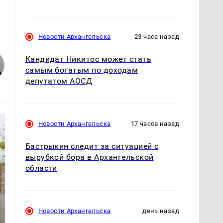
Новости Архангельска
23 часа назад
Кандидат Никитос может стать
самым богатым по доходам
депутатом АОСД
Новости Архангельска
17 часов назад
Бастрыкин следит за ситуацией с
вырубкой бора в Архангельской
области
Новости Архангельска
день назад