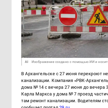
AI
Изображение создано с помощью ИИ и носит
В Архангельске с 27 июня перекроют не
канализации. Компания «РВК-Архангель
дома № 14 с вечера 27 июня до вечера 
Карла Маркса у дома № 7 проезд частич
там ремонт канализации. Водителям ст
сообщает портал
29.ru
.