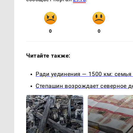
0
0
Читайте также:
Ради уединения — 1500 км: семья
Степашин возрождает северное д