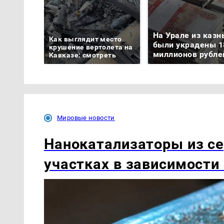
На Урале из казн
Как выглядит место
были украдены 1
крушение вертолета на
миллионов рубле
Кавказе: смотреть
Мировые новости
Нанокатализаторы из се
участках в зависимости