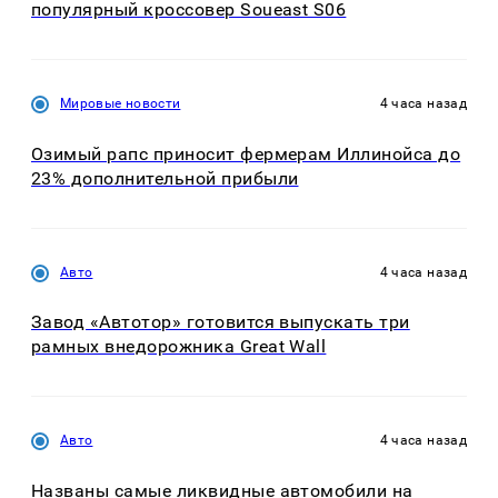
популярный кроссовер Soueast S06
Мировые новости
4 часа назад
Озимый рапс приносит фермерам Иллинойса до
23% дополнительной прибыли
Авто
4 часа назад
Завод «Автотор» готовится выпускать три
рамных внедорожника Great Wall
Авто
4 часа назад
Названы самые ликвидные автомобили на