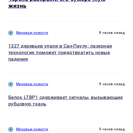
жизнь
Мировые новости
8 часов назад
1327 деревьев упали в Сан-Паулу: лазерная
технология поможет предотвратить новые
падения
Мировые новости
9 часов назад
Белок LTBP1 сдерживает сигналы, вызывающие
рубцовую ткань
Мировые новости
9 часов назад