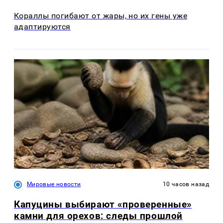
Кораллы погибают от жары, но их гены уже
адаптируются
Мировые новости
10 часов назад
Капуцины выбирают «проверенные»
камни для орехов: следы прошлой