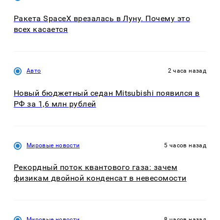
Ракета SpaceX врезалась в Луну. Почему это
всех касается
Авто
2 часа назад
Новый бюджетный седан Mitsubishi появился в
РФ за 1,6 млн рублей
Мировые новости
5 часов назад
Рекордный поток квантового газа: зачем
физикам двойной конденсат в невесомости
Мировые новости
8 часов назад