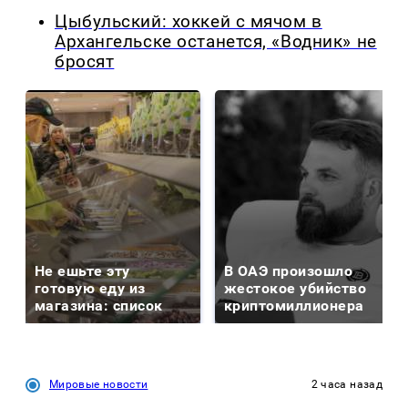
Цыбульский: хоккей с мячом в
Архангельске останется, «Водник» не
бросят
Не ешьте эту
В ОАЭ произошло
готовую еду из
жестокое убийство
магазина: список
криптомиллионера
Мировые новости
2 часа назад