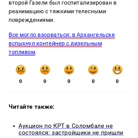
второй Газели был госпитализирован в
реанимацию с тяжкими телесными
повреждениями.
Все могло взорваться: в Архангельске
вспыхнул контейнер с дизельным
топливом
.
0
0
0
0
0
Читайте также:
Аукцион по КРТ в Соломбале не
состоялся: застройщики не пришли