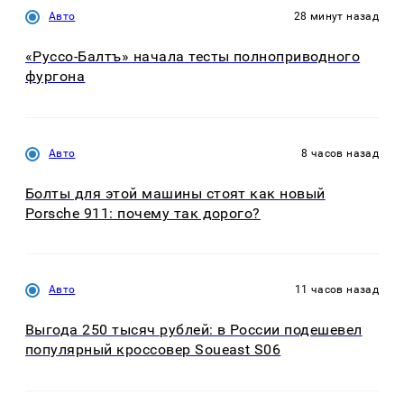
Авто
28 минут назад
«Руссо-Балтъ» начала тесты полноприводного
фургона
Авто
8 часов назад
Болты для этой машины стоят как новый
Porsche 911: почему так дорого?
Авто
11 часов назад
Выгода 250 тысяч рублей: в России подешевел
популярный кроссовер Soueast S06