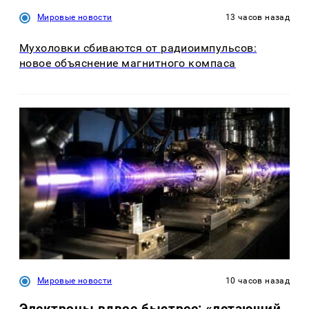
Мировые новости
13 часов назад
Мухоловки сбиваются от радиоимпульсов:
новое объяснение магнитного компаса
Мировые новости
10 часов назад
Электроны вдвое быстрее: «летающий