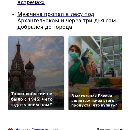
встречах»
Мужчина пропал в лесу под
Архангельском и через три дня сам
добрался до города
Таких событий не
В магазинах России
было с 1945: чего
ажиотаж из-за этого
ждать всем нам?
продукта: что купить?
Новости Северодвинска
5 часов назад