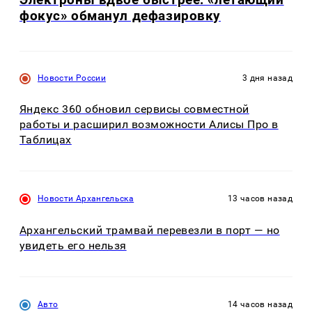
фокус» обманул дефазировку
Новости России
3 дня назад
Яндекс 360 обновил сервисы совместной
работы и расширил возможности Алисы Про в
Таблицах
Новости Архангельска
13 часов назад
Архангельский трамвай перевезли в порт — но
увидеть его нельзя
Авто
14 часов назад