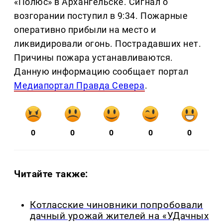
«Полюс» в Архангельске. Сигнал о
возгорании поступил в 9:34. Пожарные
оперативно прибыли на место и
ликвидировали огонь. Пострадавших нет.
Причины пожара устанавливаются.
Данную информацию сообщает портал
Медиапортал Правда Севера
.
0
0
0
0
0
Читайте также:
Котласские чиновники попробовали
дачный урожай жителей на «УДачных