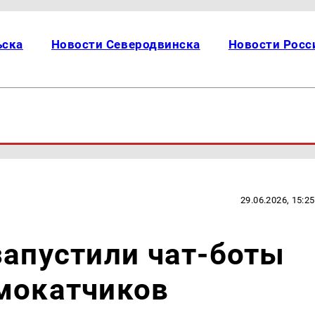
ьска
Новости Северодвинска
Новости Росс
29.06.2026, 15:25
запустили чат-боты
амокатчиков