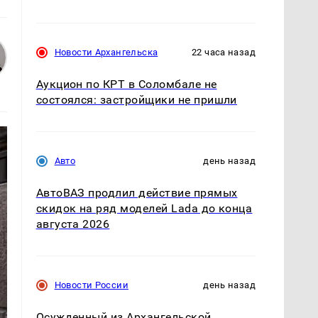
Новости Архангельска
22 часа назад
Аукцион по КРТ в Соломбале не
состоялся: застройщики не пришли
Авто
день назад
АвтоВАЗ продлил действие прямых
скидок на ряд моделей Lada до конца
августа 2026
Новости России
день назад
Осужденный из Архангельской