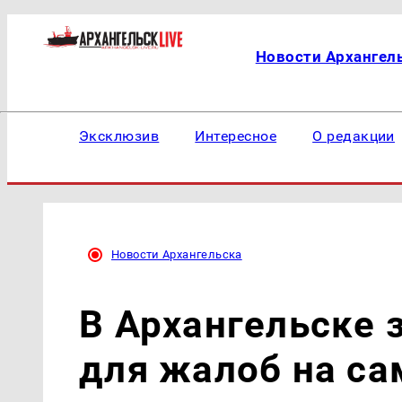
Новости Архангел
Эксклюзив
Интересное
О редакции
Новости Архангельска
В Архангельске 
для жалоб на с