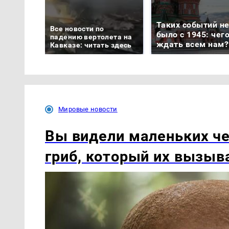
Таких событий н
Все новости по
было с 1945: чег
падению вертолета на
ждать всем нам?
Кавказе: читать здесь
Мировые новости
Вы видели маленьких ч
гриб, который их вызыв