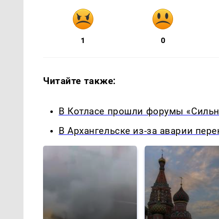
1
0
Читайте также:
В Котласе прошли форумы «Сильн
В Архангельске из-за аварии пер