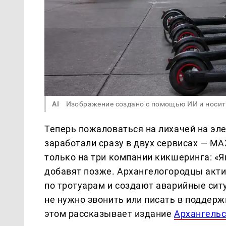
AI
Изображение создано с помощью ИИ и носит
Теперь пожаловаться на лихачей на эл
заработали сразу в двух сервисах — M
только на три компании кикшеринга: «Я
добавят позже. Архангелогородцы акти
по тротуарам и создают аварийные сит
не нужно звонить или писать в поддерж
этом рассказывает издание
Архангельс