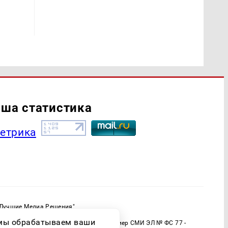
ша статистика
"Лучшие Медиа Решения"
ормационной продукции: 16+
о мы обрабатываем ваши
 (Роскомнадзор) Регистрационный номер СМИ ЭЛ № ФС 77 -