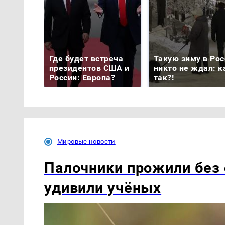
Где будет встреча
Такую зиму в Рос
президентов США и
никто не ждал: к
России: Европа?
так?!
Мировые новости
Палочники прожили без 
удивили учёных