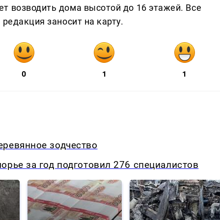
т возводить дома высотой до 16 этажей. Все
 редакция заносит на карту.
0
1
1
еревянное зодчество
орье за год подготовил 276 специалистов