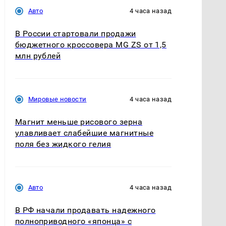
Авто
4 часа назад
В России стартовали продажи
бюджетного кроссовера MG ZS от 1,5
млн рублей
Мировые новости
4 часа назад
Магнит меньше рисового зерна
улавливает слабейшие магнитные
поля без жидкого гелия
Авто
4 часа назад
В РФ начали продавать надежного
полноприводного «японца» с