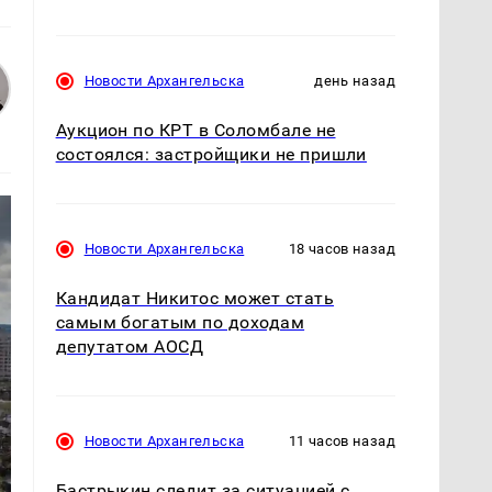
Новости Архангельска
день назад
Аукцион по КРТ в Соломбале не
состоялся: застройщики не пришли
Новости Архангельска
18 часов назад
Кандидат Никитос может стать
самым богатым по доходам
депутатом АОСД
Новости Архангельска
11 часов назад
Бастрыкин следит за ситуацией с