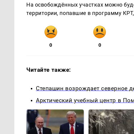
На освобождённых участках можно буде
территории, попавшие в программу КРТ,
0
0
Читайте также:
Степашин возрождает северное д
Арктический учебный центр в Пом