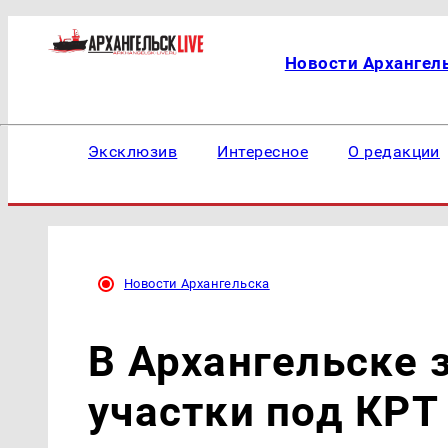
Новости Архангел
Эксклюзив
Интересное
О редакции
Новости Архангельска
В Архангельске 
участки под КРТ