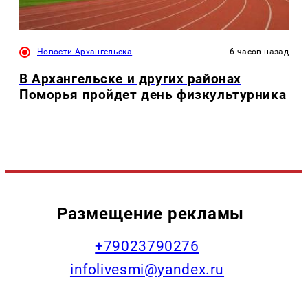
Новости Архангельска
6 часов назад
В Архангельске и других районах
Поморья пройдет день физкультурника
Размещение рекламы
+79023790276
infolivesmi@yandex.ru