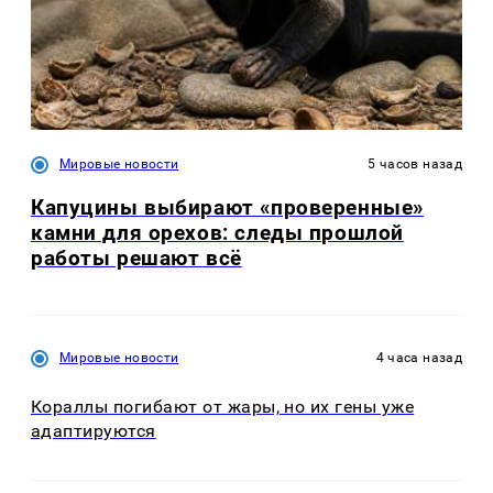
Мировые новости
5 часов назад
Капуцины выбирают «проверенные»
камни для орехов: следы прошлой
работы решают всё
Мировые новости
4 часа назад
Кораллы погибают от жары, но их гены уже
адаптируются