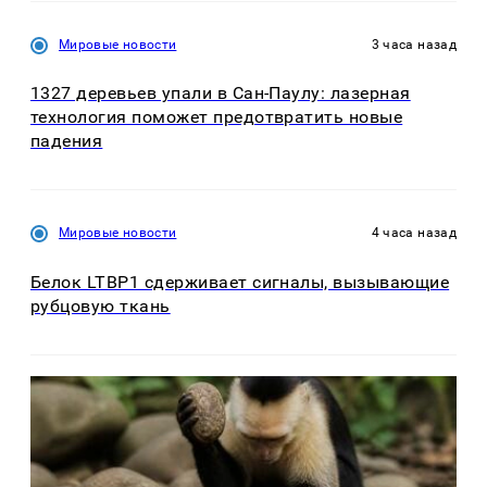
Мировые новости
3 часа назад
1327 деревьев упали в Сан-Паулу: лазерная
технология поможет предотвратить новые
падения
Мировые новости
4 часа назад
Белок LTBP1 сдерживает сигналы, вызывающие
рубцовую ткань