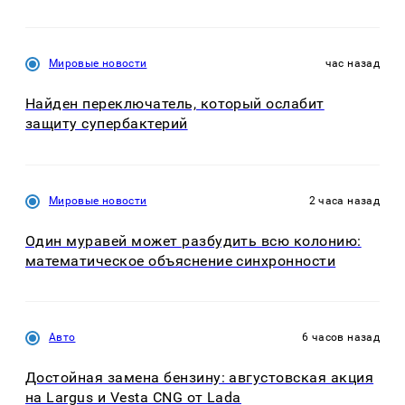
Мировые новости
час назад
Найден переключатель, который ослабит
защиту супербактерий
Мировые новости
2 часа назад
Один муравей может разбудить всю колонию:
математическое объяснение синхронности
Авто
6 часов назад
Достойная замена бензину: августовская акция
на Largus и Vesta CNG от Lada