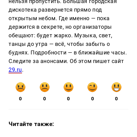
нельзя пропустить. Большая городская
дискотека развернется прямо под
открытым небом. Где именно — пока
держится в секрете, но организаторы
обещают: будет жарко. Музыка, свет,
танцы до утра — всё, чтобы забыть о
буднях. Подробности — в ближайшие часы.
Следите за анонсами. Об этом пишет сайт
29.ru
.
0
0
0
0
0
Читайте также: