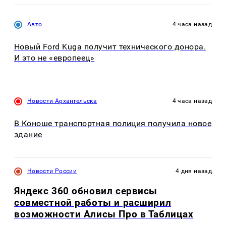
Авто
4 часа назад
Новый Ford Kuga получит технического донора.
И это не «европеец»
Новости Архангельска
4 часа назад
В Коноше транспортная полиция получила новое
здание
Новости России
4 дня назад
Яндекс 360 обновил сервисы
совместной работы и расширил
возможности Алисы Про в Таблицах