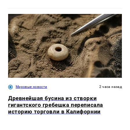
Мировые новости
2 часа назад
Древнейшая бусина из створки
гигантского гребешка переписала
историю торговли в Калифорнии