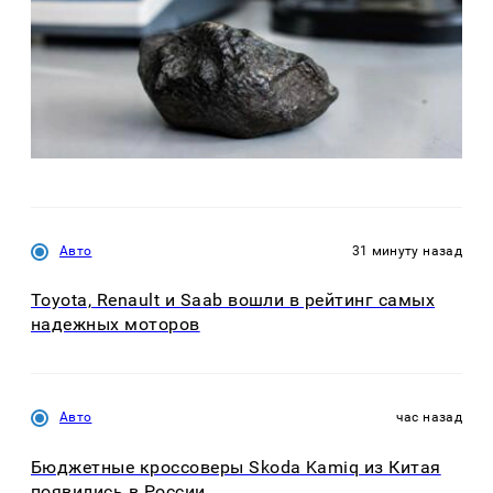
Авто
31 минуту назад
Toyota, Renault и Saab вошли в рейтинг самых
надежных моторов
Авто
час назад
Бюджетные кроссоверы Skoda Kamiq из Китая
появились в России