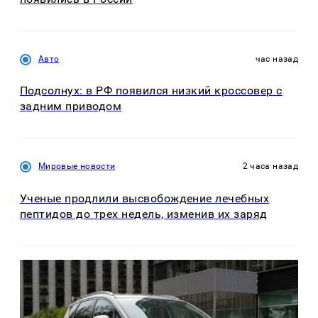
Авто
час назад
Подсолнух: в РФ появился низкий кроссовер с
задним приводом
Мировые новости
2 часа назад
Ученые продлили высвобождение лечебных
пептидов до трех недель, изменив их заряд