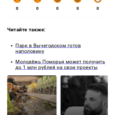
0
0
0
0
0
Читайте также:
Парк в Вычегодском готов
наполовину
Молодёжь Поморья может получить
до 1 млн рублей на свои проекты