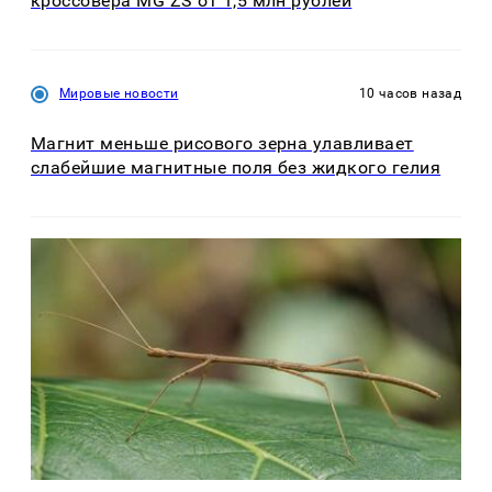
кроссовера MG ZS от 1,5 млн рублей
Мировые новости
10 часов назад
Магнит меньше рисового зерна улавливает
слабейшие магнитные поля без жидкого гелия