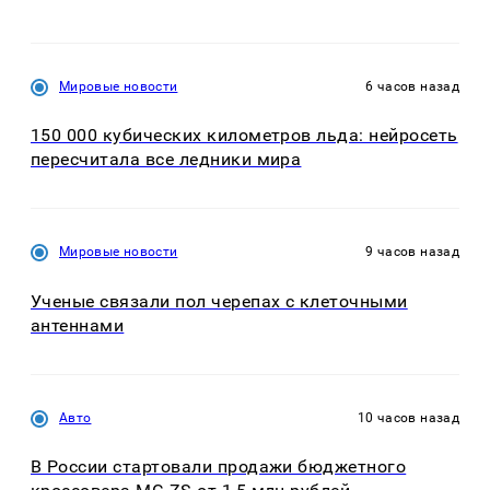
Мировые новости
6 часов назад
150 000 кубических километров льда: нейросеть
пересчитала все ледники мира
Мировые новости
9 часов назад
Ученые связали пол черепах с клеточными
антеннами
Авто
10 часов назад
В России стартовали продажи бюджетного