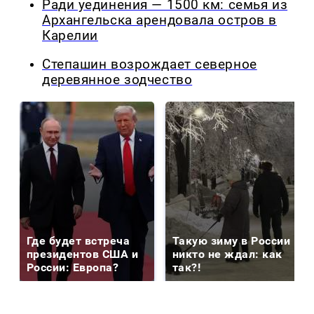
Ради уединения — 1500 км: семья из
Архангельска арендовала остров в
Карелии
Степашин возрождает северное
деревянное зодчество
Где будет встреча
Такую зиму в России
президентов США и
никто не ждал: как
России: Европа?
так?!