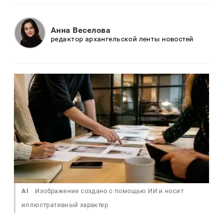
Анна Веселова
редактор архангельской ленты новостей
AI
Изображение создано с помощью ИИ и носит
иллюстративный характер