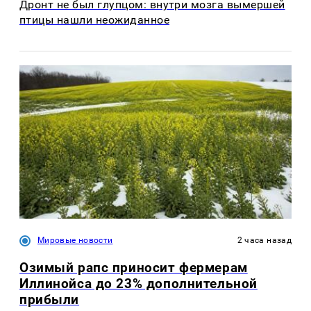
Дронт не был глупцом: внутри мозга вымершей
птицы нашли неожиданное
Мировые новости
2 часа назад
Озимый рапс приносит фермерам
Иллинойса до 23% дополнительной
прибыли