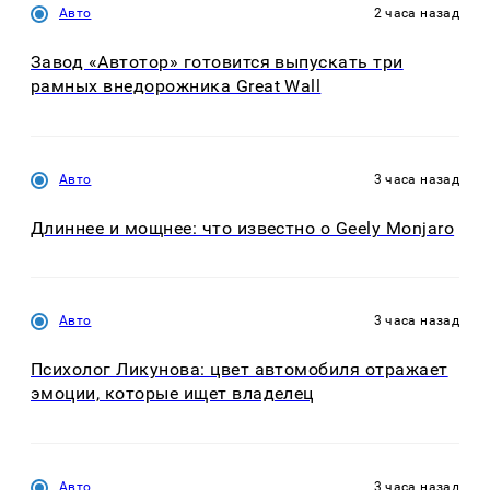
Авто
2 часа назад
Завод «Автотор» готовится выпускать три
рамных внедорожника Great Wall
Авто
3 часа назад
Длиннее и мощнее: что известно о Geely Monjaro
Авто
3 часа назад
Психолог Ликунова: цвет автомобиля отражает
эмоции, которые ищет владелец
Авто
3 часа назад