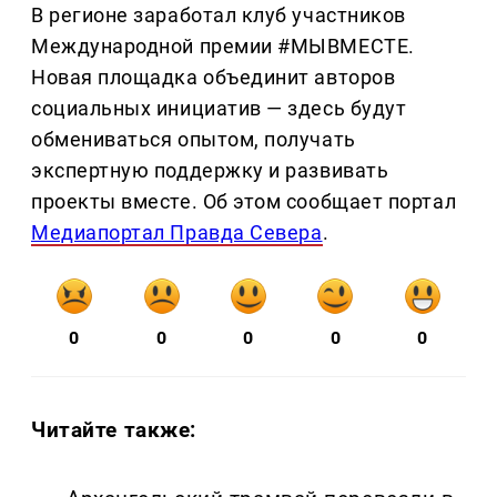
В регионе заработал клуб участников
Международной премии #МЫВМЕСТЕ.
Новая площадка объединит авторов
социальных инициатив — здесь будут
обмениваться опытом, получать
экспертную поддержку и развивать
проекты вместе. Об этом сообщает портал
Медиапортал Правда Севера
.
0
0
0
0
0
Читайте также: