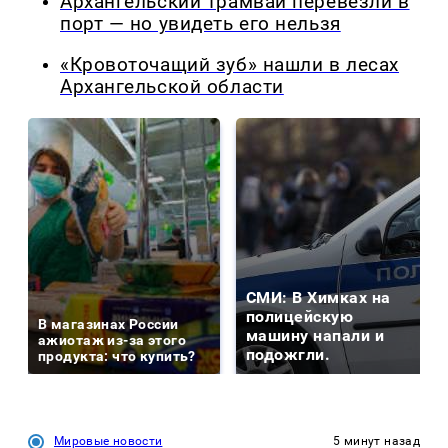
Архангельский трамвай перевезли в
порт — но увидеть его нельзя
«Кровоточащий зуб» нашли в лесах
Архангельской области
СМИ: В Химках на
полицейскую
В магазинах России
машину напали и
ажиотаж из-за этого
подожгли.
продукта: что купить?
Мировые новости
5 минут назад