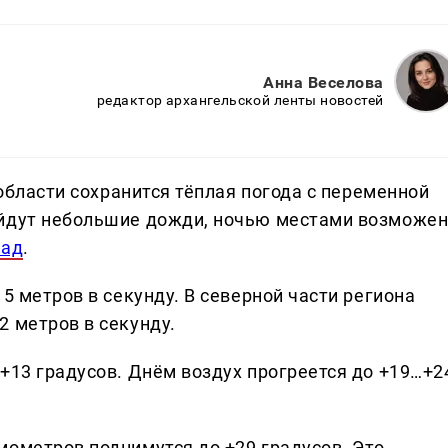
Анна Веселова
редактор архангельской ленты новостей
 области сохранится тёплая погода с переменной
ойдут небольшие дожди, ночью местами возможе
рад
.
5 метров в секунду. В северной части региона
2 метров в секунду.
+13 градусов. Днём воздух прогреется до +19…+2
мометров поднимутся до +29 градусов. Это