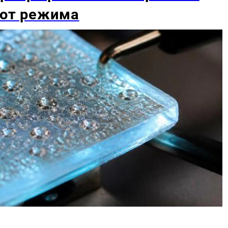
 от режима