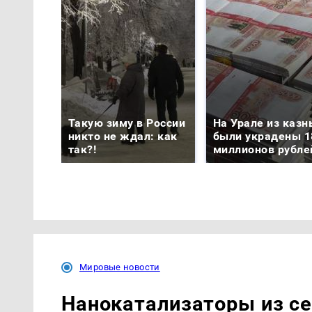
Такую зиму в России
На Урале из казн
никто не ждал: как
были украдены 1
так?!
миллионов рубле
Мировые новости
Нанокатализаторы из се