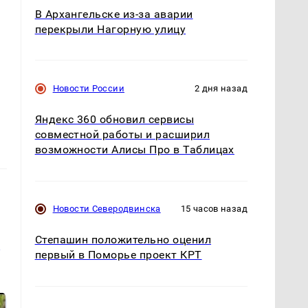
В Архангельске из-за аварии
перекрыли Нагорную улицу
Новости России
2 дня назад
Яндекс 360 обновил сервисы
совместной работы и расширил
возможности Алисы Про в Таблицах
Новости Северодвинска
15 часов назад
Степашин положительно оценил
и
первый в Поморье проект КРТ