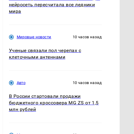
нейросеть пересчитала все ледники
мира
Мировые новости
10 часов назад
Ученые связали пол черепах с
клеточными антеннами
Авто
10 часов назад
В России стартовали продажи
бюджетного кроссовера MG ZS от 1,5
млн рублей