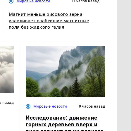
Мировые новости
11 часов назад
Магнит меньше рисового зерна
улавливает слабейшие магнитные
поля без жидкого гелия
в назад
Мировые новости
9 часов назад
Исследование: движение
горных деревьев вверх и