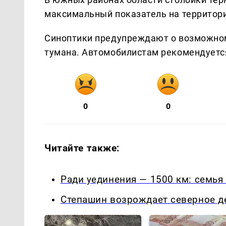
максимальный показатель на территори
Синоптики предупреждают о возможном
тумана. Автомобилистам рекомендуетс
0
0
Читайте также:
Ради уединения — 1500 км: семья
Степашин возрождает северное д