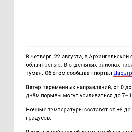
В четверг, 22 августа, в Архангельской
облачностью. В отдельных районах пр
туман. Об этом сообщает портал
Царьг
Ветер переменных направлений, от 0 до 
днём порывы могут усиливаться до 7–1
Ночные температуры составят от +8 до 
градусов.
В южных районах области столбики тер