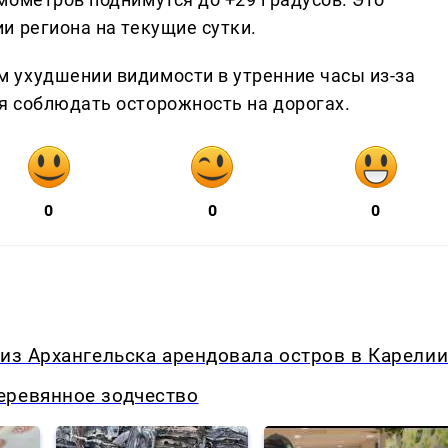
и региона на текущие сутки.
 ухудшении видимости в утренние часы из-за
я соблюдать осторожность на дорогах.
0
0
0
 из Архангельска арендовала остров в Карели
еревянное зодчество