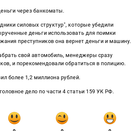
деньги через банкоматы.
дники силовых структур", которые убедили
ырученные деньги использовать для поимки
ржания преступников она вернет деньги и машину
абрать свой автомобиль, менеджеры сразу
иков, и порекомендовали обратиться в полицию.
ил более 1,2 миллиона рублей.
оловное дело по части 4 статьи 159 УК РФ.
0
0
0