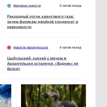
Мировые новости
6 часов назад
Рекордный поток квантового газа:
зачем физикам двойной конденсат в
невесомости
Новости Архангельска
6 часов назад
Цыбульский: хоккей с мячом в
Архангельске останется, «Водник» не
бросят