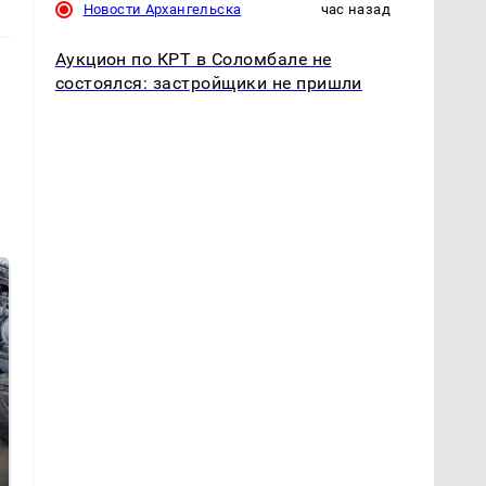
Новости Архангельска
час назад
Аукцион по КРТ в Соломбале не
состоялся: застройщики не пришли
Не ешьте эту
В ОАЭ произошло