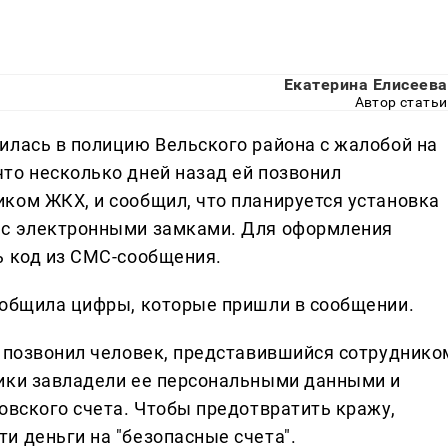
Екатерина Елисеева
Автор статьи
илась в полицию Вельского района с жалобой на
то несколько дней назад ей позвонил
ком ЖКХ, и сообщил, что планируется установка
 с электронными замками. Для оформления
ь код из СМС-сообщения.
ообщила цифры, которые пришли в сообщении.
й позвонил человек, представившийся сотруднико
ники завладели ее персональными данными и
овского счета. Чтобы предотвратить кражу,
и деньги на "безопасные счета".