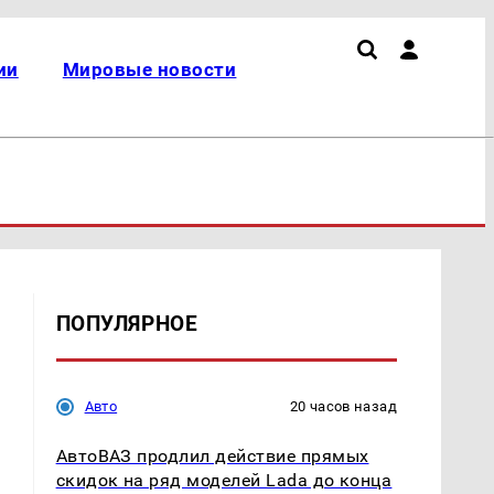
ии
Мировые новости
ПОПУЛЯРНОЕ
Авто
20 часов назад
АвтоВАЗ продлил действие прямых
скидок на ряд моделей Lada до конца