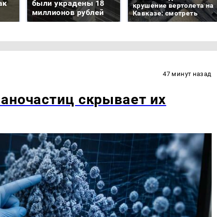
ак
были украдены 18
крушение вертолета на
миллионов рублей
Кавказе: смотреть
47 минут назад
аночастиц скрывает их