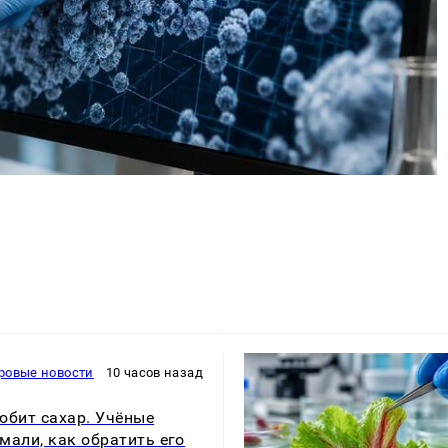
ровые новости
10 часов назад
юбит сахар. Учёные
мали, как обратить его