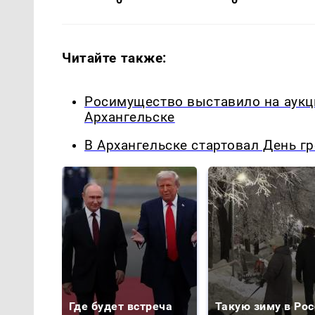
Читайте также:
Росимущество выставило на аукц
Архангельске
В Архангельске стартовал День гр
Где будет встреча
Такую зиму в Рос