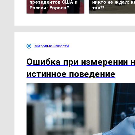
президентов США и
никто не ждал: к
России: Европа?
так?!
Мировые новости
Ошибка при измерении н
истинное поведение