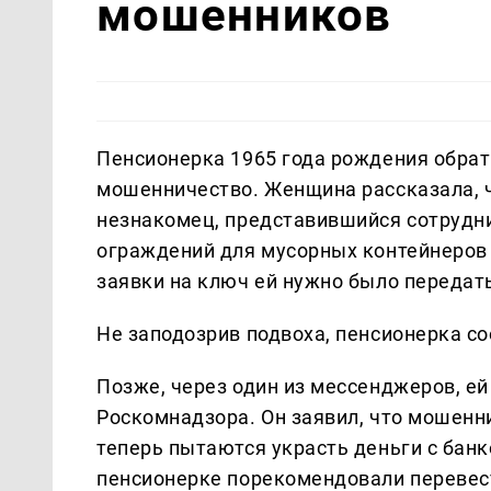
мошенников
Пенсионерка 1965 года рождения обрат
мошенничество. Женщина рассказала, ч
незнакомец, представившийся сотрудни
ограждений для мусорных контейнеров
заявки на ключ ей нужно было передат
Не заподозрив подвоха, пенсионерка с
Позже, через один из мессенджеров, е
Роскомнадзора. Он заявил, что мошен
теперь пытаются украсть деньги с банк
пенсионерке порекомендовали перевест