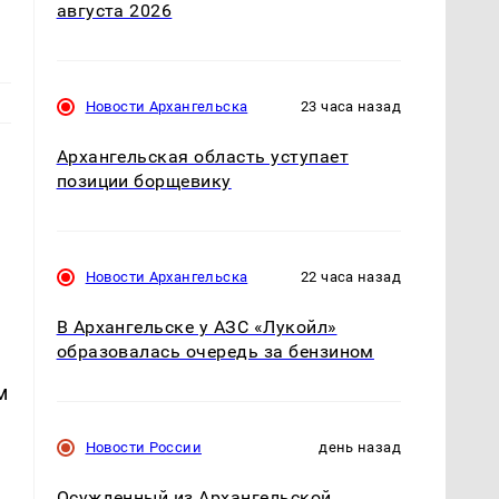
августа 2026
Новости Архангельска
23 часа назад
Архангельская область уступает
позиции борщевику
Новости Архангельска
22 часа назад
В Архангельске у АЗС «Лукойл»
образовалась очередь за бензином
м
Новости России
день назад
Осужденный из Архангельской