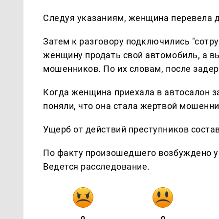
Следуя указаниям, женщина перевела 
Затем к разговору подключились "сотру
женщину продать свой автомобиль, а в
мошенников. По их словам, после заде
Когда женщина приехала в автосалон з
поняли, что она стала жертвой мошенн
Ущерб от действий преступников состав
По факту произошедшего возбуждено уг
Ведется расследование.
0
0