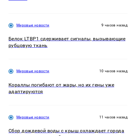
Мировые новости
9 часов назад
Белок LTBP1 сдерживает сигналы, вызывающие
рубцовую ткань
Мировые новости
10 часов назад
Кораллы погибают от жары, но их гены уже
адаптируются
Мировые новости
11 часов назад
Сбор дождевой воды с крыш охлаждает города