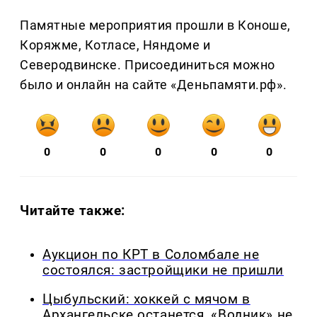
Памятные мероприятия прошли в Коноше,
Коряжме, Котласе, Няндоме и
Северодвинске. Присоединиться можно
было и онлайн на сайте «Деньпамяти.рф».
0
0
0
0
0
Читайте также:
Аукцион по КРТ в Соломбале не
состоялся: застройщики не пришли
Цыбульский: хоккей с мячом в
Архангельске останется, «Водник» не