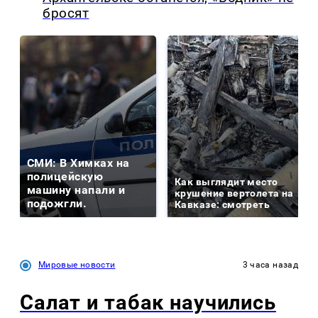
бросят
СМИ: В Химках на
полицейскую
Как выглядит место
машину напали и
крушение вертолета на
подожгли.
Кавказе: смотреть
Мировые новости
3 часа назад
Салат и табак научились