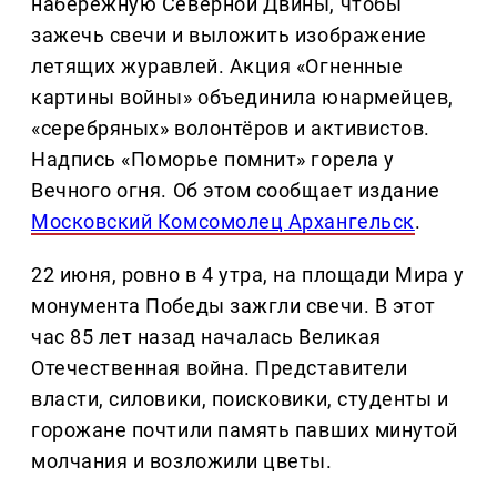
набережную Северной Двины, чтобы
зажечь свечи и выложить изображение
летящих журавлей. Акция «Огненные
картины войны» объединила юнармейцев,
«серебряных» волонтёров и активистов.
Надпись «Поморье помнит» горела у
Вечного огня. Об этом сообщает издание
Московский Комсомолец Архангельск
.
22 июня, ровно в 4 утра, на площади Мира у
монумента Победы зажгли свечи. В этот
час 85 лет назад началась Великая
Отечественная война. Представители
власти, силовики, поисковики, студенты и
горожане почтили память павших минутой
молчания и возложили цветы.