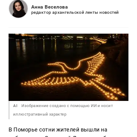
Анна Веселова
редактор архангельской ленты новостей
AI
Изображение создано с помощью ИИ и носит
иллюстративный характер
В Поморье сотни жителей вышли на