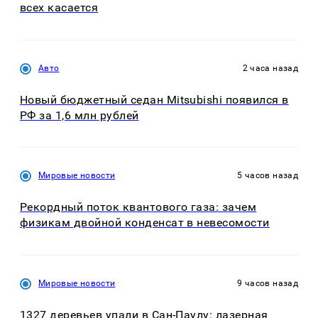
всех касается
Авто
2 часа назад
Новый бюджетный седан Mitsubishi появился в
РФ за 1,6 млн рублей
Мировые новости
5 часов назад
Рекордный поток квантового газа: зачем
физикам двойной конденсат в невесомости
Мировые новости
9 часов назад
1327 деревьев упали в Сан-Паулу: лазерная