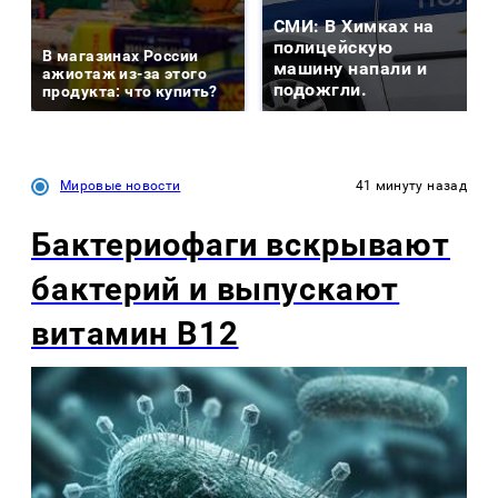
СМИ: В Химках на
полицейскую
В магазинах России
машину напали и
ажиотаж из-за этого
подожгли.
продукта: что купить?
Мировые новости
41 минуту назад
Бактериофаги вскрывают
бактерий и выпускают
витамин B12