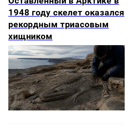
Оставленный в Арктике в
1948 году скелет оказался
рекордным триасовым
хищником