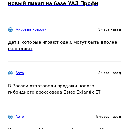
новый пикап на базе УАЗ Профи
Мировые новости
3 часа назад
Дети, которые играют одни, могут быть вполне
счастливы
Авто
3 часа назад
В России стартовали продажи нового
гибридного кроссовера Esteo Exlantix ET
Авто
5 часов назад