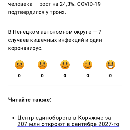
человека — рост на 24,3%. COVID-19
подтвердился у троих.
В Ненецком автономном округе — 7
случаев кишечных инфекций и один
коронавирус.
0
0
0
0
0
Читайте также:
Центр единоборств в Коряжме за
207 млн откроют в сентябре 2027-го