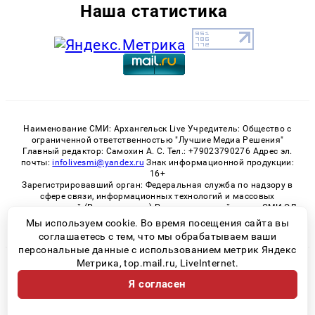
Наша статистика
Наименование СМИ: Архангельск Live Учредитель: Общество с
ограниченной ответственностью "Лучшие Медиа Решения"
Главный редактор: Самохин А. С. Тел.: +79023790276 Адрес эл.
почты:
infolivesmi@yandex.ru
Знак информационной продукции:
16+
Зарегистрировавший орган: Федеральная служба по надзору в
сфере связи, информационных технологий и массовых
коммуникаций (Роскомнадзор) Регистрационный номер СМИ ЭЛ
№ ФС 77 - 82533 от 21.01.2022
Мы используем cookie. Во время посещения сайта вы
соглашаетесь с тем, что мы обрабатываем ваши
персональные данные с использованием метрик Яндекс
Метрика, top.mail.ru, LiveInternet.
© 2026 «Архангельск Live» | Все права защищены
Я согласен
Возрастная категория сайта 16+
Политика конфиденциальности