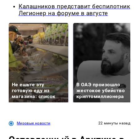
Калашников представит беспилотник
Легионер на форуме в августе
Не ешьте эту
В ОАЭ произошло
готовую еду из
жестокое убийство
магазина: список
криптомиллионера
Мировые новости
22 минуты назад