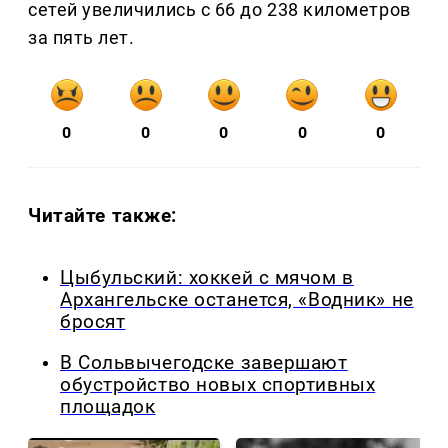
сетей увеличились с 66 до 238 километров
за пять лет.
0
0
0
0
0
Читайте также:
Цыбульский: хоккей с мячом в
Архангельске останется, «Водник» не
бросят
В Сольвычегодске завершают
обустройство новых спортивных
площадок