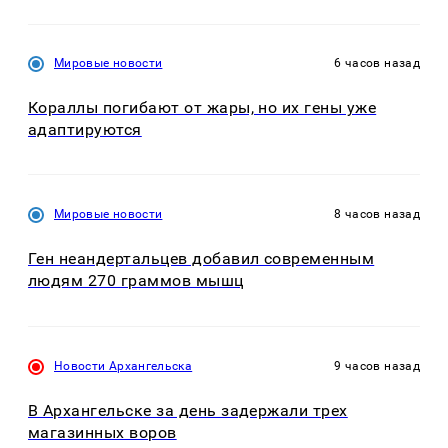
Мировые новости
6 часов назад
Кораллы погибают от жары, но их гены уже
адаптируются
Мировые новости
8 часов назад
Ген неандертальцев добавил современным
людям 270 граммов мышц
Новости Архангельска
9 часов назад
В Архангельске за день задержали трех
магазинных воров