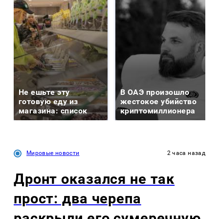
Не ешьте эту
В ОАЭ произошло
готовую еду из
жестокое убийство
магазина: список
криптомиллионера
Мировые новости
2 часа назад
Дронт оказался не так
прост: два черепа
раскрыли его сумеречную