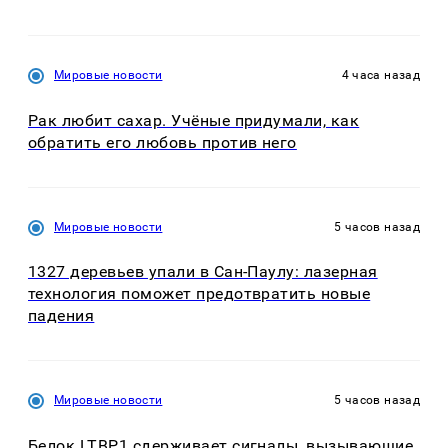
Мировые новости
4 часа назад
Рак любит сахар. Учёные придумали, как
обратить его любовь против него
Мировые новости
5 часов назад
1327 деревьев упали в Сан-Паулу: лазерная
технология поможет предотвратить новые
падения
Мировые новости
5 часов назад
Белок LTBP1 сдерживает сигналы, вызывающие