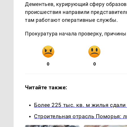
Дементьев, курирующий сферу образова
происшествия направили представителя
там работают оперативные службы.
Прокуратура начала проверку, причины
0
0
Читайте также:
Более 225 тыс. кв. м жилья сдали
Строительная отрасль Поморья: 