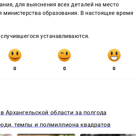
ния, для выяснения всех деталей на место
 министерства образования. В настоящее время
 случившегося устанавливаются.
0
0
0
 в Архангельской области за полгода
люди, темпы и полмиллиона квадратов