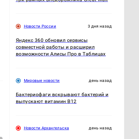
Новости России
3 дня назад
Яндекс 360 обновил сервисы
совместной работы и расширил
возможности Алисы Про в Таблицах
Мировые новости
день назад
Бактериофаги вскрывают бактерий и
выпускают витамин B12
Новости Архангельска
день назад