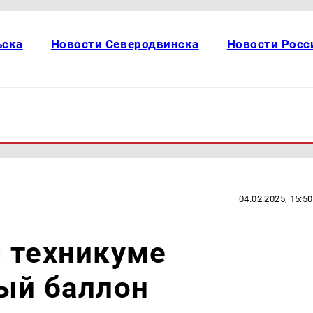
ьска
Новости Северодвинска
Новости Росс
04.02.2025, 15:50
 техникуме
ый баллон