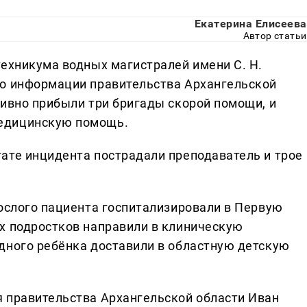
Екатерина Елисеева
Автор статьи
техникума водных магистралей имени С. Н.
По информации правительства Архангельской
тивно прибыли три бригады скорой помощи, и
едицинскую помощь.
ате инцидента пострадали преподаватель и трое
рослого пациента госпитализировали в Первую
х подростков направили в клиническую
дного ребёнка доставили в областную детскую
 правительства Архангельской области Иван