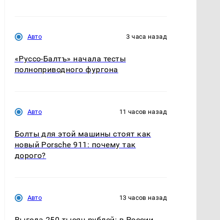
Авто
3 часа назад
«Руссо-Балтъ» начала тесты
полноприводного фургона
Авто
11 часов назад
Болты для этой машины стоят как
новый Porsche 911: почему так
дорого?
Авто
13 часов назад
Выгода 250 тысяч рублей: в России