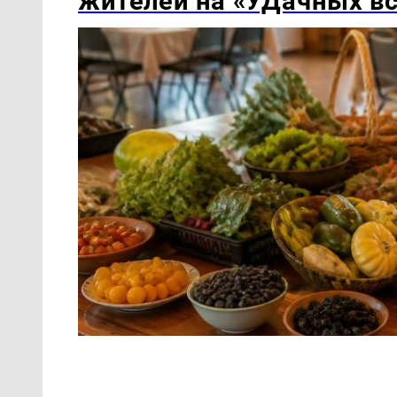
жителей на «УДачных в