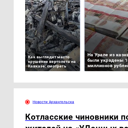
На Урале из казн
Как выглядит место
были украдены 1
крушение вертолета на
миллионов рубле
Кавказе: смотреть
Новости Архангельска
Котласские чиновники 