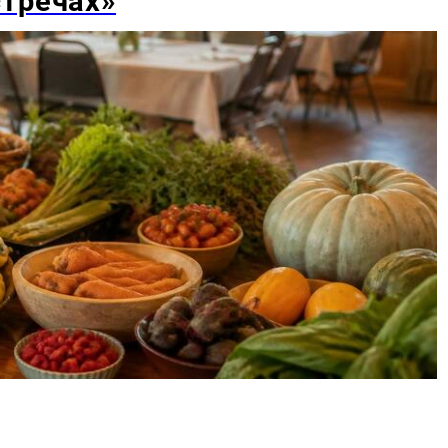
стречах»