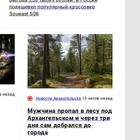
подешевел популярный кроссовер
Soueast S06
в назад
Новости Архангельска
13 часов назад
Мужчина пропал в лесу под
Архангельском и через три
дня сам добрался до
города