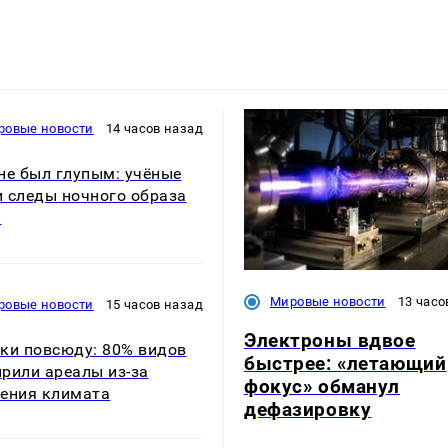
ровые новости
14 часов назад
не был глупым: учёные
 следы ночного образа
и
Мировые новости
13 часо
ровые новости
15 часов назад
Электроны вдвое
ки повсюду: 80% видов
быстрее: «летающий
рили ареалы из-за
фокус» обманул
ения климата
дефазировку