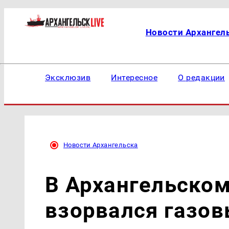
Новости Архангел
Эксклюзив
Интересное
О редакции
Новости Архангельска
В Архангельском
взорвался газов