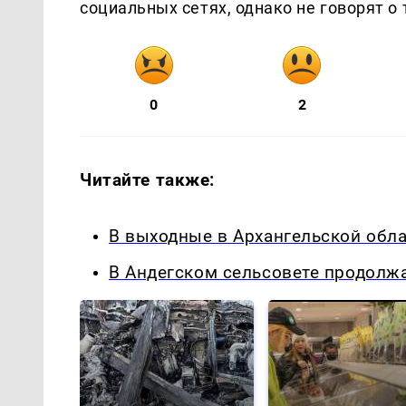
социальных сетях, однако не говорят о 
0
2
Читайте также:
В выходные в Архангельской обл
В Андегском сельсовете продолжа