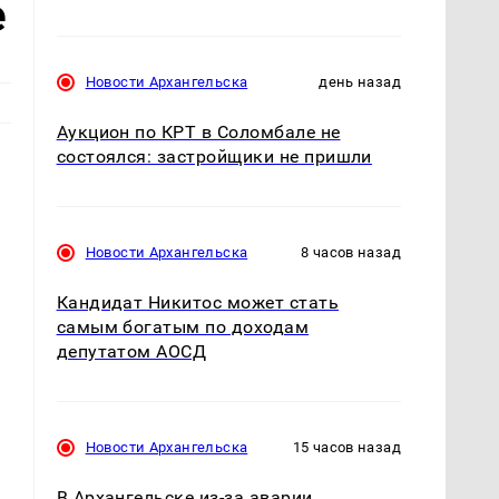
е
Новости Архангельска
день назад
Аукцион по КРТ в Соломбале не
состоялся: застройщики не пришли
Новости Архангельска
8 часов назад
Кандидат Никитос может стать
самым богатым по доходам
депутатом АОСД
Новости Архангельска
15 часов назад
В Архангельске из-за аварии