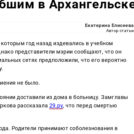
бшим в Архангельск
Екатерина Елисеева
Автор статьи
 которым год назад издевались в учебном
днако представители мэрии сообщают, что он
иальных сетях предположили, что его вероятно
у.
иения не было.
тоянии доставили из дома в больницу. Замглавы
иркова рассказала
29.ру
, что перед смертью
года. Родители принимают соболезнования в