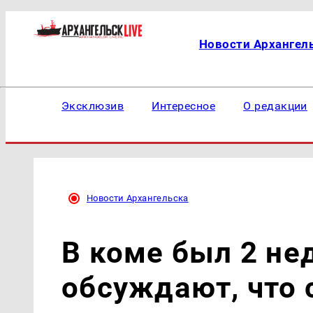
Новости Архангел
Эксклюзив
Интересное
О редакции
Новости Архангельска
В коме был 2 не
обсуждают, что 