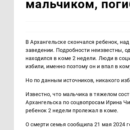
мальчиком, поги
В Архангельске скончался ребенок, над
заведении. Подробности неизвестны, о
находился в коме 2 недели. Люди в соц
избили, именно поэтому он и впал в ком
Но по данным источников, никакого изб
Известно, что мальчика в тяжелом сос
Архангельска по соцвопросам Ирина Ч
ребенок 2 недели пролежал в коме.
О смерти семья сообщила 21 мая 2024 