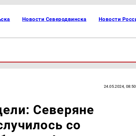
ьска
Новости Северодвинска
Новости Росс
24.05.2024, 08:50
дели: Северяне
случилось со