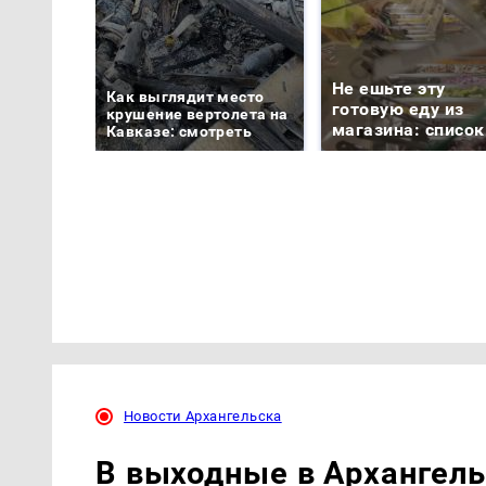
Не ешьте эту
Как выглядит место
готовую еду из
крушение вертолета на
магазина: список
Кавказе: смотреть
Новости Архангельска
В выходные в Архангел