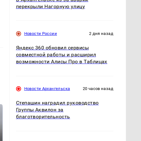
перекрыли Нагорную улицу
Новости России
2 дня назад
Яндекс 360 обновил сервисы
совместной работы и расширил
возможности Алисы Про в Таблицах
Новости Архангельска
20 часов назад
Степашин наградил руководство
Группы Аквилон за
благотворительность