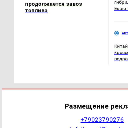
гибри
продолжается завоз
Esteo
топлива
Ав
Китай
кросс
подро
Размещение рек
+79023790276