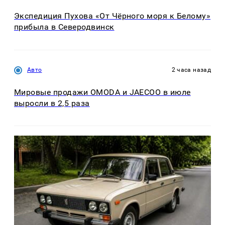
Экспедиция Пухова «От Чёрного моря к Белому»
прибыла в Северодвинск
Авто
2 часа назад
Мировые продажи OMODA и JAECOO в июле
выросли в 2,5 раза