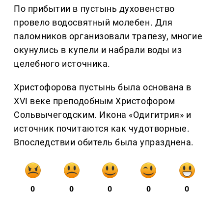
По прибытии в пустынь духовенство
провело водосвятный молебен. Для
паломников организовали трапезу, многие
окунулись в купели и набрали воды из
целебного источника.
Христофорова пустынь была основана в
XVI веке преподобным Христофором
Сольвычегодским. Икона «Одигитрия» и
источник почитаются как чудотворные.
Впоследствии обитель была упразднена.
0
0
0
0
0