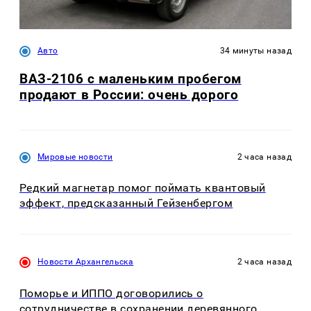
Авто
34 минуты назад
ВАЗ-2106 с маленьким пробегом
продают в России: очень дорого
Мировые новости
2 часа назад
Редкий магнетар помог поймать квантовый
эффект, предсказанный Гейзенбергом
Новости Архангельска
2 часа назад
Поморье и ИППО договорились о
сотрудничестве в сохранении деревянного