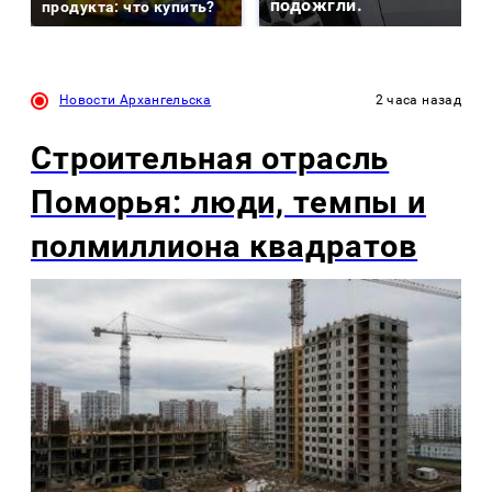
подожгли.
продукта: что купить?
Новости Архангельска
2 часа назад
Строительная отрасль
Поморья: люди, темпы и
полмиллиона квадратов