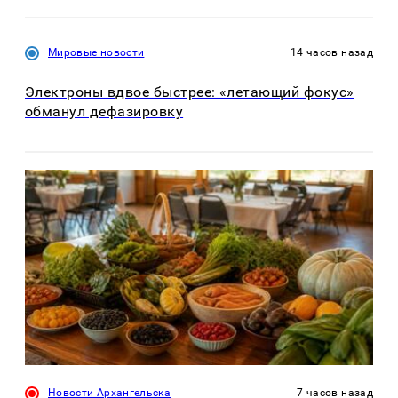
Мировые новости
14 часов назад
Электроны вдвое быстрее: «летающий фокус»
обманул дефазировку
Новости Архангельска
7 часов назад