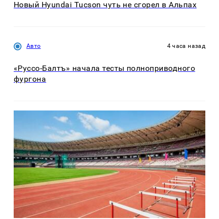
Новый Hyundai Tucson чуть не сгорел в Альпах
Авто
4 часа назад
«Руссо-Балтъ» начала тесты полноприводного
фургона