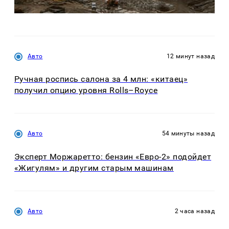
Авто
12 минут назад
Ручная роспись салона за 4 млн: «китаец»
получил опцию уровня Rolls–Royce
Авто
54 минуты назад
Эксперт Моржаретто: бензин «Евро-2» подойдет
«Жигулям» и другим старым машинам
Авто
2 часа назад