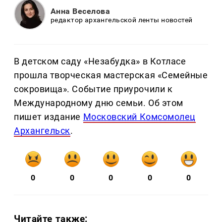
Анна Веселова
редактор архангельской ленты новостей
В детском саду «Незабудка» в Котласе
прошла творческая мастерская «Семейные
сокровища». Событие приурочили к
Международному дню семьи. Об этом
пишет издание
Московский Комсомолец
Архангельск
.
0
0
0
0
0
Читайте также: