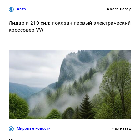
Авто
4 часа назад
Лидар и 210 сил: показан первый электрический
кроссовер VW
Мировые новости
час назад