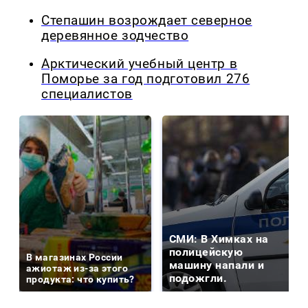
Степашин возрождает северное
деревянное зодчество
Арктический учебный центр в
Поморье за год подготовил 276
специалистов
СМИ: В Химках на
полицейскую
В магазинах России
машину напали и
ажиотаж из-за этого
подожгли.
продукта: что купить?