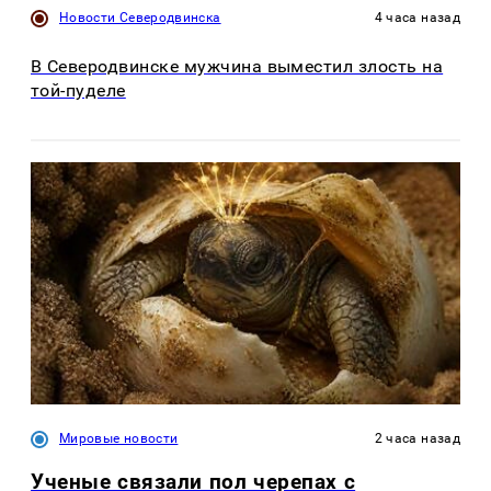
Новости Северодвинска
4 часа назад
В Северодвинске мужчина выместил злость на
той-пуделе
Мировые новости
2 часа назад
Ученые связали пол черепах с