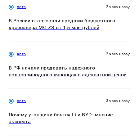
Авто
2 часа назад
В России стартовали продажи бюджетного
кроссовера MG ZS от 1,5 млн рублей
Авто
2 часа назад
В РФ начали продавать надежного
полноприводного «японца» с адекватной ценой
Авто
3 часа назад
Почему угонщики боятся Li и BYD: мнение
эксперта