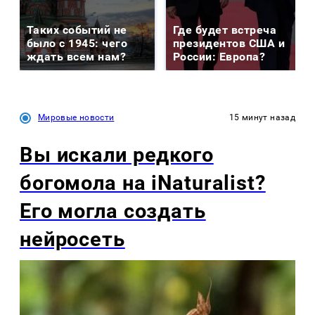
Таких событий не
Где будет встреча
было с 1945: чего
президентов США и
ждать всем нам?
России: Европа?
Мировые новости
15 минут назад
Вы искали редкого
богомола на iNaturalist?
Его могла создать
нейросеть