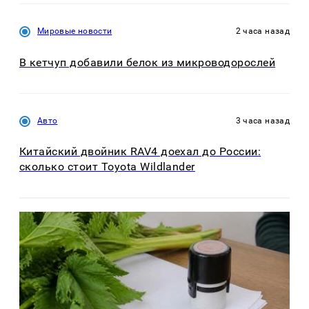
Мировые новости
2 часа назад
В кетчуп добавили белок из микроводорослей
Авто
3 часа назад
Китайский двойник RAV4 доехал до России:
сколько стоит Toyota Wildlander