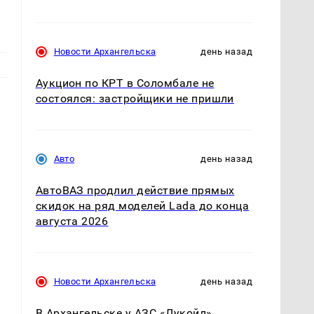
Новости Архангельска
день назад
Аукцион по КРТ в Соломбале не
состоялся: застройщики не пришли
Авто
день назад
АвтоВАЗ продлил действие прямых
скидок на ряд моделей Lada до конца
августа 2026
Новости Архангельска
день назад
В Архангельске у АЗС «Лукойл»