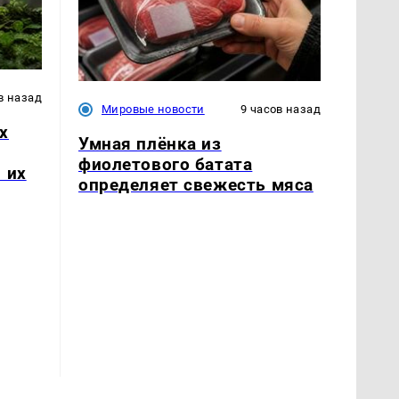
в назад
Мировые новости
9 часов назад
х
Умная плёнка из
фиолетового батата
 их
определяет свежесть мяса