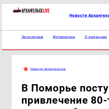
Новости Архангел
Эксклюзив
Интересное
О редакции
Новости Архангельска
В Поморье посту
привлечение 80-