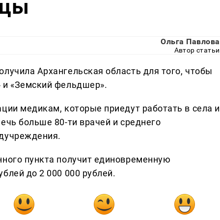
ицы
Ольга Павлова
Автор статьи
олучила Архангельская область для того, чтобы
 и «Земский фельдшер».
ации медикам, которые приедут работать в села и
ечь больше 80-ти врачей и среднего
едучреждения.
нного пункта получит единовременную
блей до 2 000 000 рублей.