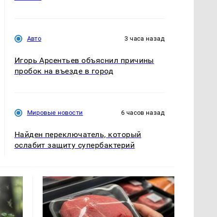
Авто
3 часа назад
Игорь Арсентьев объяснил причины
пробок на въезде в город
Мировые новости
6 часов назад
Найден переключатель, который
ослабит защиту супербактерий