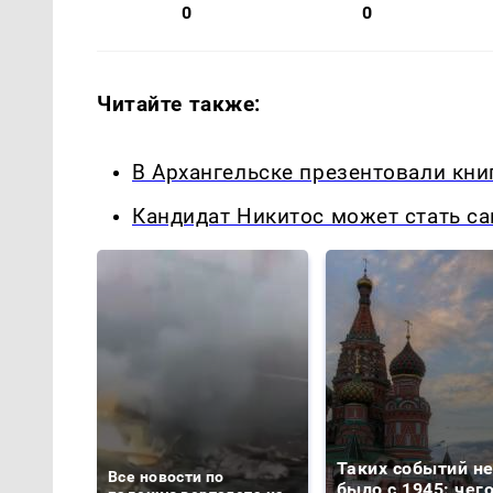
0
0
Читайте также:
В Архангельске презентовали кн
Кандидат Никитос может стать с
Таких событий н
Все новости по
было с 1945: чег