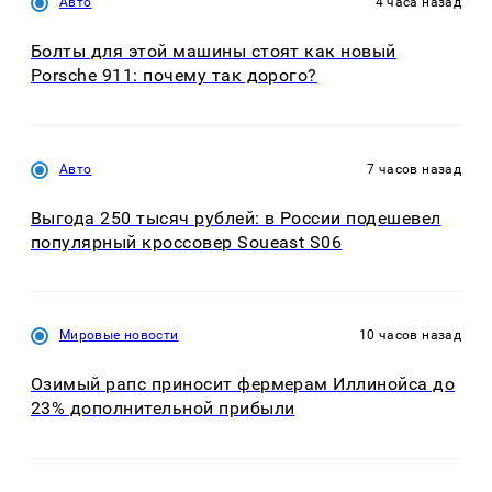
Авто
4 часа назад
Болты для этой машины стоят как новый
Porsche 911: почему так дорого?
Авто
7 часов назад
Выгода 250 тысяч рублей: в России подешевел
популярный кроссовер Soueast S06
Мировые новости
10 часов назад
Озимый рапс приносит фермерам Иллинойса до
23% дополнительной прибыли