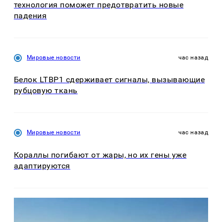
технология поможет предотвратить новые
падения
Мировые новости
час назад
Белок LTBP1 сдерживает сигналы, вызывающие
рубцовую ткань
Мировые новости
час назад
Кораллы погибают от жары, но их гены уже
адаптируются