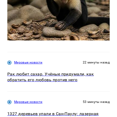
Мировые новости
22 минуты назад
Рак любит сахар. Учёные придумали, как
обратить его любовь против него
Мировые новости
53 минуты назад
1327 деревьев упали в Сан-Паулу: лазерная