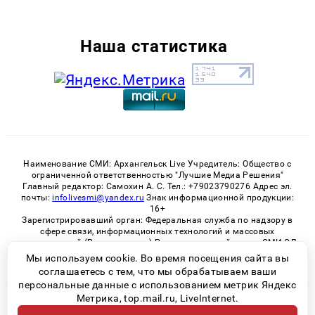
Наша статистика
Наименование СМИ: Архангельск Live Учредитель: Общество с
ограниченной ответственностью "Лучшие Медиа Решения"
Главный редактор: Самохин А. С. Тел.: +79023790276 Адрес эл.
почты:
infolivesmi@yandex.ru
Знак информационной продукции:
16+
Зарегистрировавший орган: Федеральная служба по надзору в
сфере связи, информационных технологий и массовых
коммуникаций (Роскомнадзор) Регистрационный номер СМИ ЭЛ
№ ФС 77 - 82533 от 21.01.2022
Мы используем cookie. Во время посещения сайта вы
соглашаетесь с тем, что мы обрабатываем ваши
персональные данные с использованием метрик Яндекс
Метрика, top.mail.ru, LiveInternet.
© 2026 «Архангельск Live» | Все права защищены