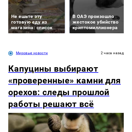
Не ешьте эту
В ОАЭ произошло
готовую еду из
жестокое убийство
магазина: список
криптомиллионера
Мировые новости
2 часа назад
Капуцины выбирают
«проверенные» камни для
орехов: следы прошлой
работы решают всё