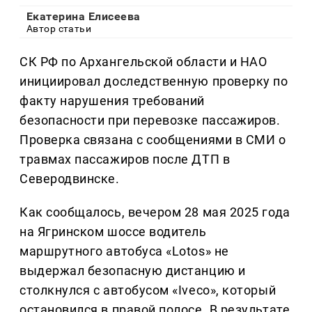
Екатерина Елисеева
Автор статьи
СК РФ по Архангельской области и НАО
инициировал доследственную проверку по
факту нарушения требований
безопасности при перевозке пассажиров.
Проверка связана с сообщениями в СМИ о
травмах пассажиров после ДТП в
Северодвинске.
Как сообщалось, вечером 28 мая 2025 года
на Ягринском шоссе водитель
маршрутного автобуса «Lotos» не
выдержал безопасную дистанцию и
столкнулся с автобусом «Iveco», который
остановился в правой полосе. В результате