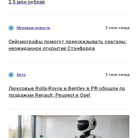
2,5 млн рублей
Мировые новости
3 часа назад
Сейсмографы помогут предсказывать ураганы:
неожиданное открытие Стэнфорда
Авто
3 часа назад
Люксовые Rolls-Royce и Bentley в РФ обошли по
продажам Renault, Peugeot и Opel