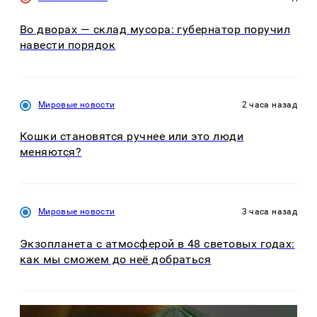
Во дворах — склад мусора: губернатор поручил
навести порядок
Мировые новости
2 часа назад
Кошки становятся ручнее или это люди
меняются?
Мировые новости
3 часа назад
Экзопланета с атмосферой в 48 световых годах:
как мы сможем до неё добраться