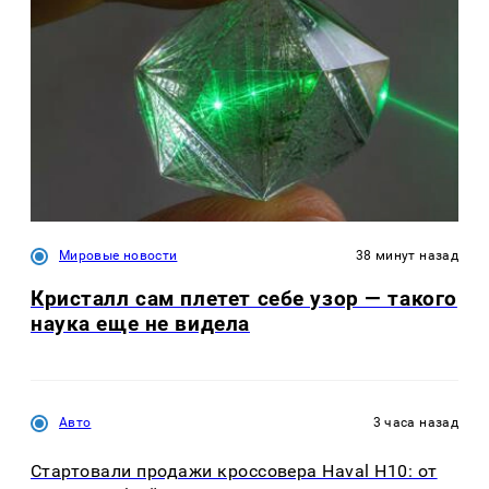
Мировые новости
38 минут назад
Кристалл сам плетет себе узор — такого
наука еще не видела
Авто
3 часа назад
Стартовали продажи кроссовера Haval H10: от