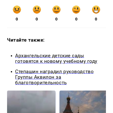
0
0
0
0
0
Читайте также:
Архангельские детские сады
готовятся к новому учебному году
Степашин наградил руководство
Группы Аквилон за
благотворительность