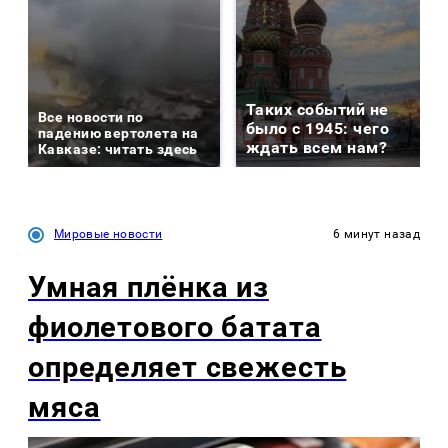
Таких событий не
Все новости по
было с 1945: чего
падению вертолета на
ждать всем нам?
Кавказе: читать здесь
Мировые новости
6 минут назад
Умная плёнка из
фиолетового батата
определяет свежесть
мяса