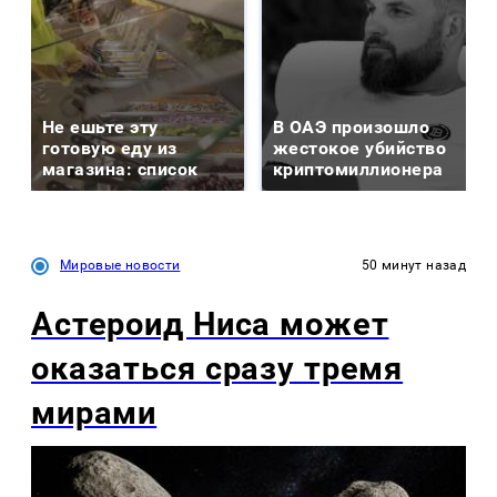
Не ешьте эту
В ОАЭ произошло
готовую еду из
жестокое убийство
магазина: список
криптомиллионера
Мировые новости
50 минут назад
Астероид Ниса может
оказаться сразу тремя
мирами