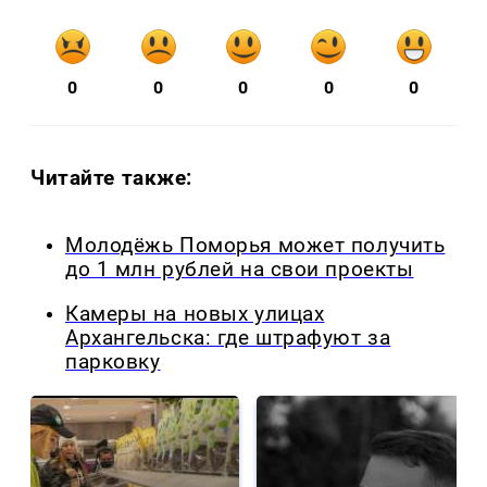
0
0
0
0
0
Читайте также:
Молодёжь Поморья может получить
до 1 млн рублей на свои проекты
Камеры на новых улицах
Архангельска: где штрафуют за
парковку