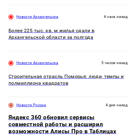
Новости Архангельска
4 часа назад
Более 225 тыс. кв. м жилья сдали в
Архангельской области за полгода
Новости Архангельска
5 часов назад
Строительная отрасль Поморья: люди, темпы и
полмиллиона квадратов
Новости России
4 дня назад
Яндекс 360 обновил сервисы
совместной работы и расширил
возможности Алисы Про в Таблицах