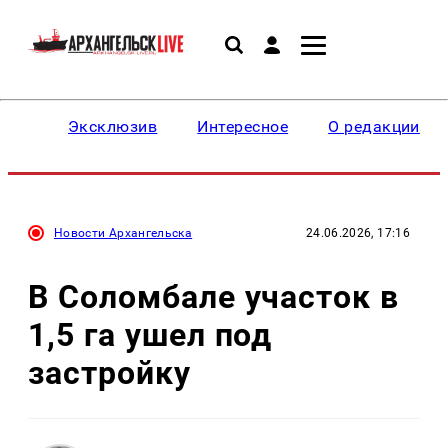
Эксклюзив
Интересное
О редакции
Новости Архангельска
24.06.2026, 17:16
В Соломбале участок в
1,5 га ушел под
застройку