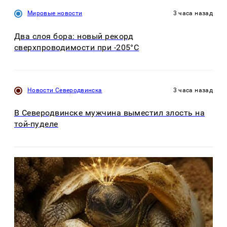
Мировые новости
3 часа назад
Два слоя бора: новый рекорд
сверхпроводимости при -205°C
Новости Северодвинска
3 часа назад
В Северодвинске мужчина выместил злость на
той-пуделе