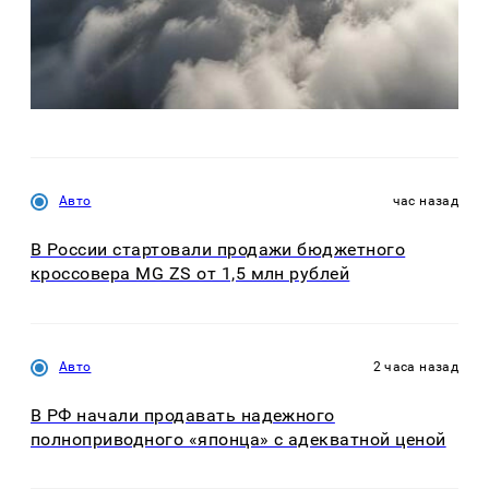
Авто
час назад
В России стартовали продажи бюджетного
кроссовера MG ZS от 1,5 млн рублей
Авто
2 часа назад
В РФ начали продавать надежного
полноприводного «японца» с адекватной ценой