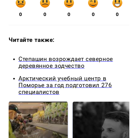
0
0
0
0
0
Читайте также:
Степашин возрождает северное
деревянное зодчество
Арктический учебный центр в
Поморье за год подготовил 276
специалистов