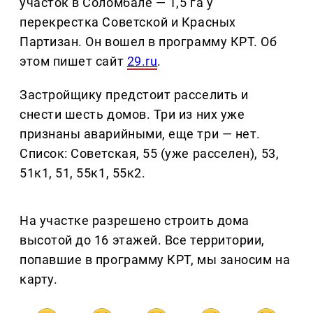
участок в Соломбале — 1,5 га у
перекрестка Советской и Красных
Партизан. Он вошел в программу КРТ. Об
этом пишет сайт
29.ru
.
Застройщику предстоит расселить и
снести шесть домов. Три из них уже
признаны аварийными, еще три — нет.
Список: Советская, 55 (уже расселен), 53,
51к1, 51, 55к1, 55к2.
На участке разрешено строить дома
высотой до 16 этажей. Все территории,
попавшие в программу КРТ, мы заносим на
карту.