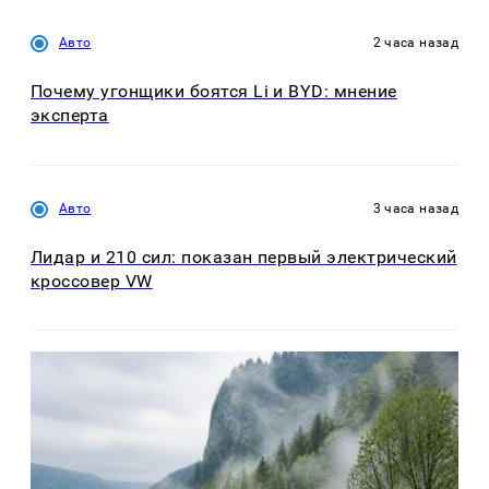
Авто
2 часа назад
Почему угонщики боятся Li и BYD: мнение
эксперта
Авто
3 часа назад
Лидар и 210 сил: показан первый электрический
кроссовер VW