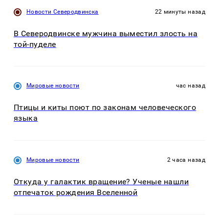
Новости Северодвинска
22 минуты назад
В Северодвинске мужчина выместил злость на
той-пуделе
Мировые новости
час назад
Птицы и киты поют по законам человеческого
языка
Мировые новости
2 часа назад
Откуда у галактик вращение? Ученые нашли
отпечаток рождения Вселенной