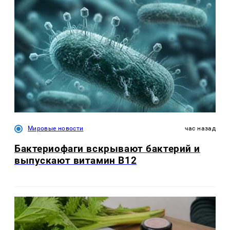
Мировые новости
час назад
Бактериофаги вскрывают бактерий и
выпускают витамин B12