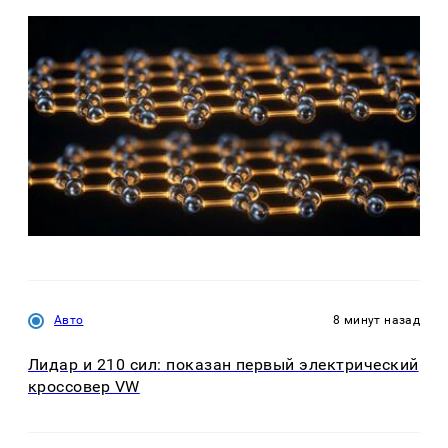
Авто
8 минут назад
Лидар и 210 сил: показан первый электрический
кроссовер VW