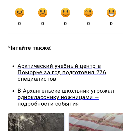
0
0
0
0
0
Читайте также:
Арктический учебный центр в
Поморье за год подготовил 276
специалистов
В Архангельске школьник угрожал
однокласснику ножницами —
подробности события