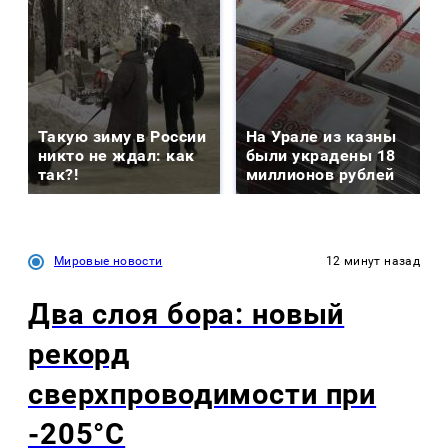
Такую зиму в России
На Урале из казны
никто не ждал: как
были украдены 18
так?!
миллионов рублей
Мировые новости
12 минут назад
Два слоя бора: новый
рекорд
сверхпроводимости при
-205°C