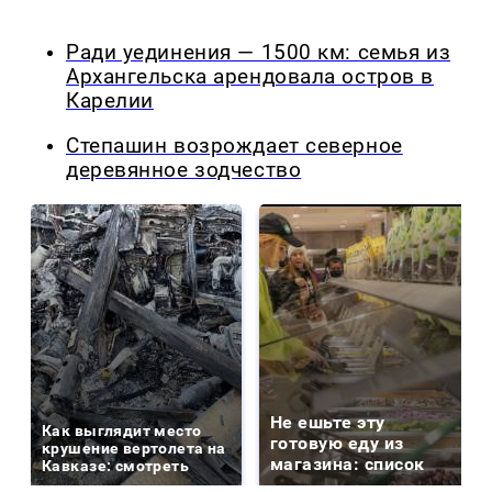
Ради уединения — 1500 км: семья из
Архангельска арендовала остров в
Карелии
Степашин возрождает северное
деревянное зодчество
Не ешьте эту
Как выглядит место
готовую еду из
крушение вертолета на
магазина: список
Кавказе: смотреть