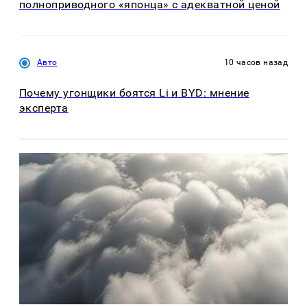
полноприводного «японца» с адекватной ценой
Авто
10 часов назад
Почему угонщики боятся Li и BYD: мнение
эксперта