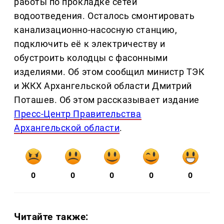
работы по прокладке сетей
водоотведения. Осталось смонтировать
канализационно-насосную станцию,
подключить её к электричеству и
обустроить колодцы с фасонными
изделиями. Об этом сообщил министр ТЭК
и ЖКХ Архангельской области Дмитрий
Поташев. Об этом рассказывает издание
Пресс-Центр Правительства
Архангельской области
.
0
0
0
0
0
Читайте также: