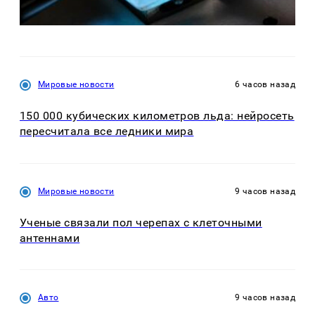
Мировые новости
6 часов назад
150 000 кубических километров льда: нейросеть
пересчитала все ледники мира
Мировые новости
9 часов назад
Ученые связали пол черепах с клеточными
антеннами
Авто
9 часов назад