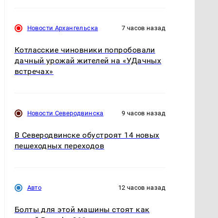
Новости Архангельска
7 часов назад
Котласские чиновники попробовали
дачный урожай жителей на «УДачных
встречах»
Новости Северодвинска
9 часов назад
В Северодвинске обустроят 14 новых
пешеходных переходов
Авто
12 часов назад
Болты для этой машины стоят как