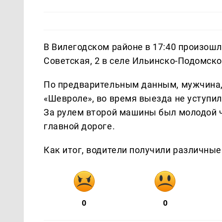
В Вилегодском районе в 17:40 произошл
Советская, 2 в селе Ильинско-Подомско
По предварительным данным, мужчина,
«Шевроле», во время выезда не уступил
За рулем второй машины был молодой ч
главной дороге.
Как итог, водители получили различные
0
0