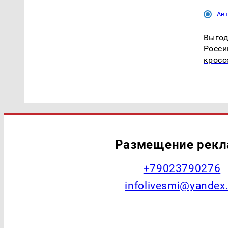
Ав
Выгод
Росси
кросс
Размещение рек
+79023790276
infolivesmi@yandex