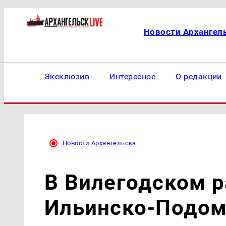
Новости Архангел
Эксклюзив
Интересное
О редакции
Новости Архангельска
В Вилегодском р
Ильинско-Подом