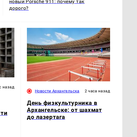
новый Porsche 911: почему так
дорого?
с назад
Новости Архангельска
2 часа назад
День физкультурника в
Архангельске: от шахмат
сти
до лазертага