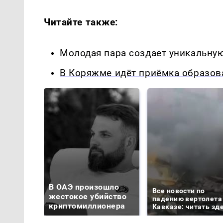
Читайте также:
Молодая пара создает уникальну
В Коряжме идёт приёмка образов
В ОАЭ произошло
Все новости по
жестокое убийство
падению вертолета
криптомиллионера
Кавказе: читать зд