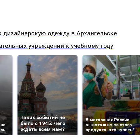
ю дизайнерскую одежду в Архангельске
ательных учреждений к учебному году
Таких событий не
В магазинах России
было с 1945: чего
 на
ажиотаж из-за этого
ждать всем нам?
есь
продукта: что купить?