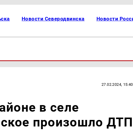
ьска
Новости Северодвинска
Новости Росс
27.02.2024, 15:40
айоне в селе
ское произошло ДТ