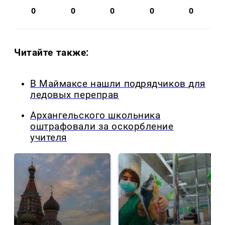
0
0
0
0
0
Читайте также:
В Маймаксе нашли подрядчиков для
ледовых переправ
Архангельского школьника
оштрафовали за оскорбление
учителя