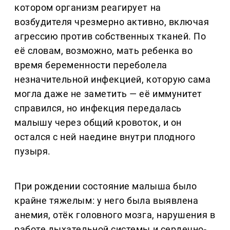
котором организм реагирует на
возбудителя чрезмерно активно, включая
агрессию против собственных тканей. По
её словам, возможно, мать ребенка во
время беременности переболела
незначительной инфекцией, которую сама
могла даже не заметить — её иммунитет
справился, но инфекция передалась
малышу через общий кровоток, и он
остался с ней наедине внутри плодного
пузыря.
При рождении состояние малыша было
крайне тяжелым: у него была выявлена
анемия, отёк головного мозга, нарушения в
работе дыхательной системы и сердечно-