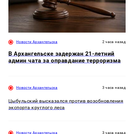
Новости Архангельска
2 часа назад
В Архангельске задержан 21-летний
админ чата за оправдание терроризма
Новости Архангельска
3 часа назад
Цыбульский высказался против возобновления
экспорта круглого леса
Новости Архангельска
3 часа назад