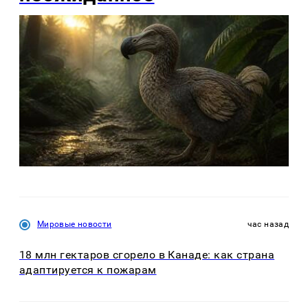
Мировые новости
час назад
18 млн гектаров сгорело в Канаде: как страна
адаптируется к пожарам