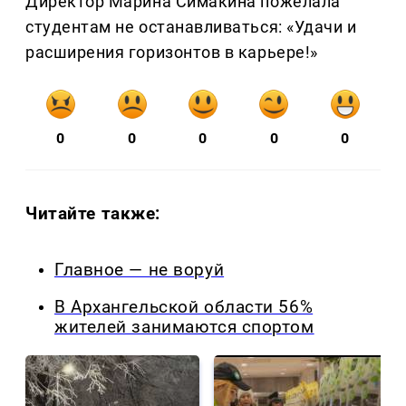
Директор Марина Симакина пожелала
студентам не останавливаться: «Удачи и
расширения горизонтов в карьере!»
0
0
0
0
0
Читайте также:
Главное — не воруй
В Архангельской области 56%
жителей занимаются спортом