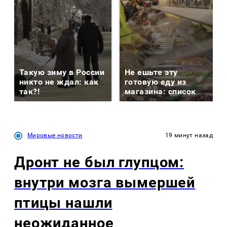
Такую зиму в России
Не ешьте эту
никто не ждал: как
готовую еду из
так?!
магазина: список
Мировые новости
19 минут назад
Дронт не был глупцом:
внутри мозга вымершей
птицы нашли
неожиданное